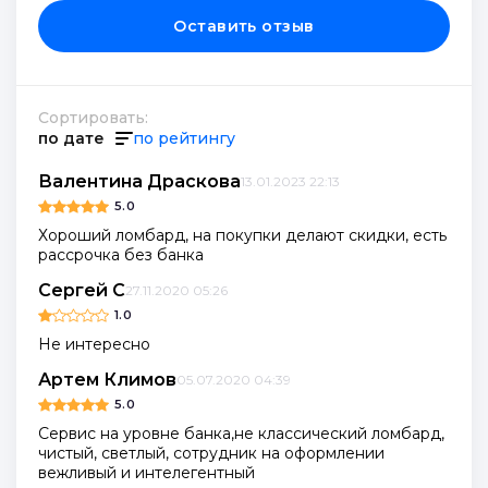
Оставить отзыв
Сортировать:
по дате
по рейтингу
Валентина Драскова
13.01.2023 22:13
5.0
Хороший ломбард, на покупки делают скидки, есть
рассрочка без банка
Сергей С
27.11.2020 05:26
1.0
Не интересно
Артем Климов
05.07.2020 04:39
5.0
Сервис на уровне банка,не классический ломбард,
чистый, светлый, сотрудник на оформлении
вежливый и интелегентный