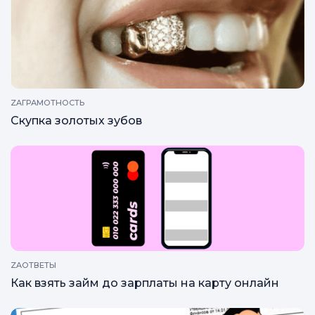
ZAГРАМОТНОСТЬ
Как обманывают при залоге недвижимости?
ZAГРАМОТНОСТЬ
Скупка золотых зубов