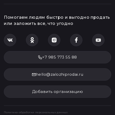
О нас
Онлайн-оценка
О работе сервиса
Курс драгоценных
металлов
Контакты
Авторы и эксперты
Помогаем людям быстро и выгодно продать
или заложить все, что угодно
+7 985 773 55 88
hello@zalozhiprodai.ru