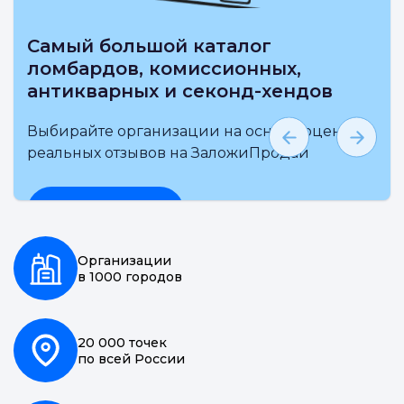
Выбирай на карте ближайшие
ломбарды, комиссионные
антикварные и секонд-хенды
 и
Выбирайте организации на основе
независимой оценки и реальных отзыво
ЗаложиПродай
Подробнее
Организации
в 1000 городов