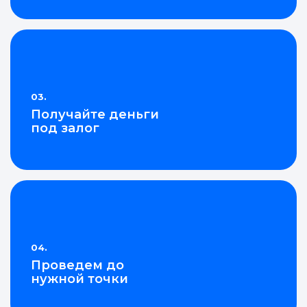
02.
Честная система
предложений онлайн
03.
Получайте деньги
под залог