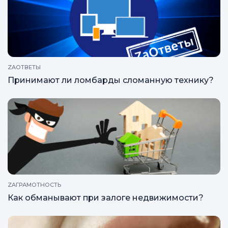
Как избавиться от ненужных вещей, которые
жалко выбрасывать
ZAОТВЕТЫ
Принимают ли ломбарды сломанную технику?