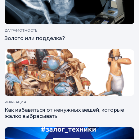
Каковы требования у автоломбардов?
ZAГРАМОТНОСТЬ
Золото или подделка?
РЕКРЕАЦИЯ