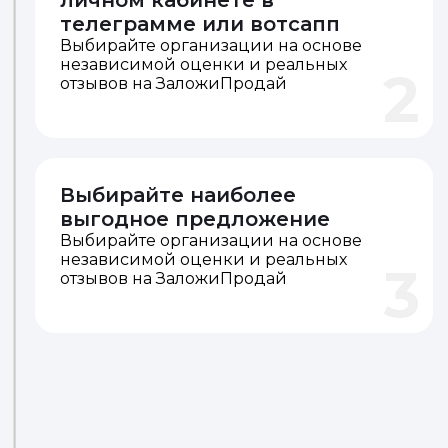
Получайте предложения в
личном кабинете в
телеграмме или вотсапп
Выбирайте организации на основе
независимой оценки и реальных
2
отзывов на ЗаложиПродай
Выбирайте наиболее
выгодное предложение
Выбирайте организации на основе
независимой оценки и реальных
3
отзывов на ЗаложиПродай