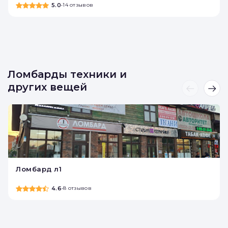
Займ под Залог ПТС в Краснодаре
5.0
•
14 отзывов
Ломбарды техники и
других вещей