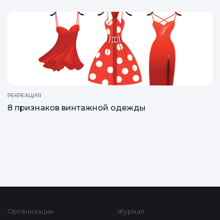
ZAГРАМОТНОСТЬ
Монеты россии стоимость каталог цены
РЕКРЕАЦИЯ
8 признаков винтажной одежды
Все статьи