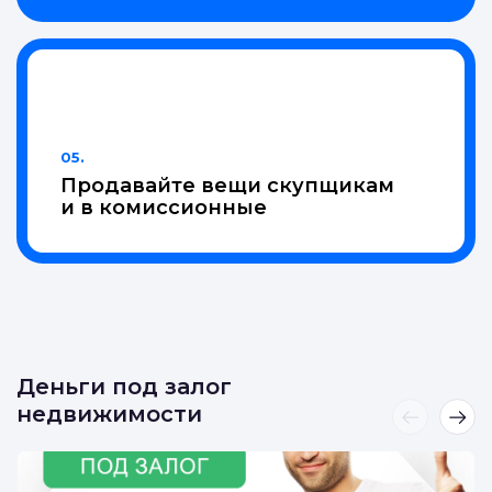
04.
Проведем до
нужной точки
05.
Продавайте вещи скупщикам
и в комиссионные