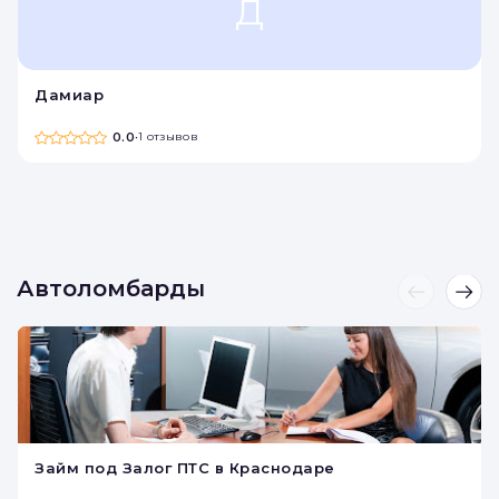
Ювелирные ломбарды
Д
Дамиар
0.0
•
1 отзывов
Автоломбарды