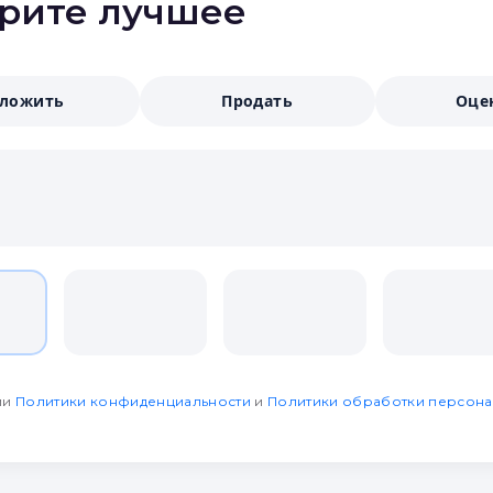
ерите лучшее
аложить
Продать
Оце
ми
Политики конфиденциальности
и
Политики обработки персона