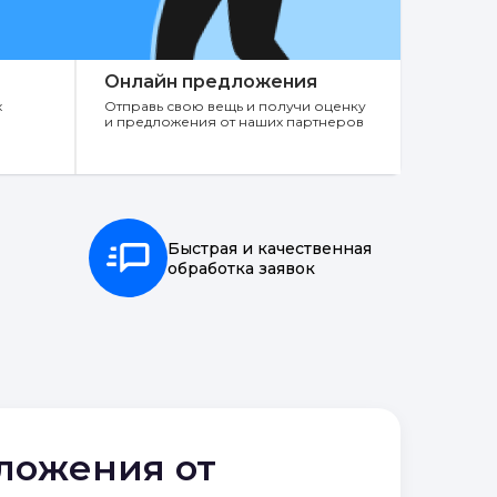
Онлайн предложения
х
Отправь свою вещь и получи оценку
и предложения от наших партнеров
Быстрая и качественная
обработка заявок
дложения от