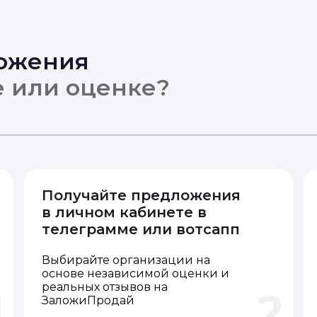
ложения
е или оценке?
Получайте предложения
в личном кабинете в
телеграмме или вотсапп
Выбирайте организации на
основе независимой оценки и
реальных отзывов на
1
2
ЗаложиПродай