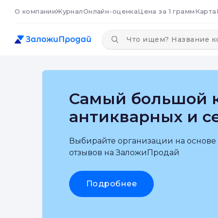
О компании
Журнал
Онлайн-оценка
Цена за 1 грамм
Карта
Самый большой к
антикварных и с
Выбирайте организации на основе
отзывов на ЗаложиПродай
Подробнее