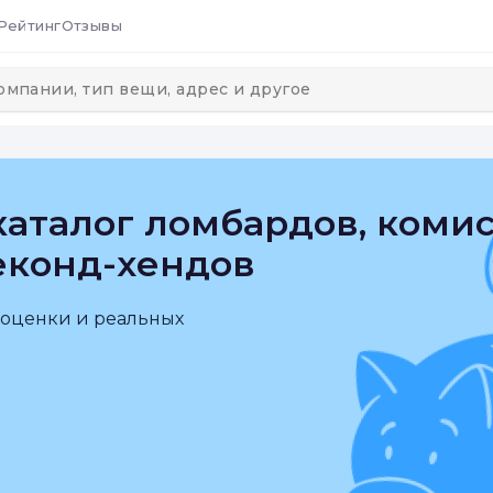
Рейтинг
Отзывы
аталог ломбардов, коми
еконд-хендов
 оценки и реальных