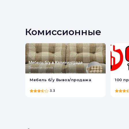
Комиссионные
Мебель б/у Вывоз/продажа
100 п
3.3