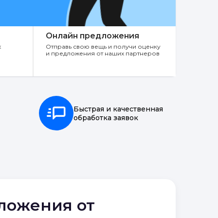
Онлайн предложения
х
Отправь свою вещь и получи оценку
и предложения от наших партнеров
Быстрая и качественная
обработка заявок
дложения от