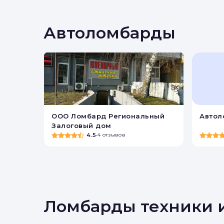
Вы 
Автоломбарды
ООО Ломбард Региональный
Автол
Залоговый дом
4.5
•
4 отзывов
Ломбарды техники 