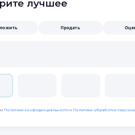
ерите лучшее
аложить
Продать
Оце
ми
Политики конфиденциальности
и
Политики обработки персона