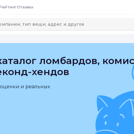
Рейтинг
Отзывы
аталог ломбардов, коми
еконд-хендов
 оценки и реальных