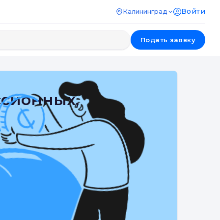
Войти
Калининград
Подать заявку
ссионных,