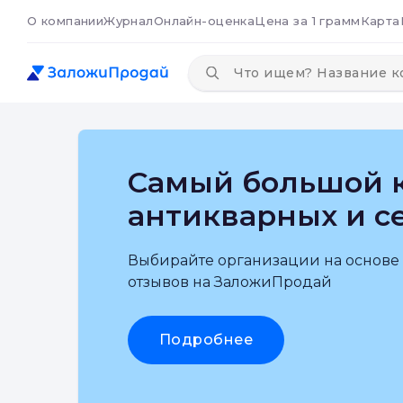
О компании
Журнал
Онлайн-оценка
Цена за 1 грамм
Карта
Самый большой к
антикварных и с
Выбирайте организации на основе
отзывов на ЗаложиПродай
Подробнее