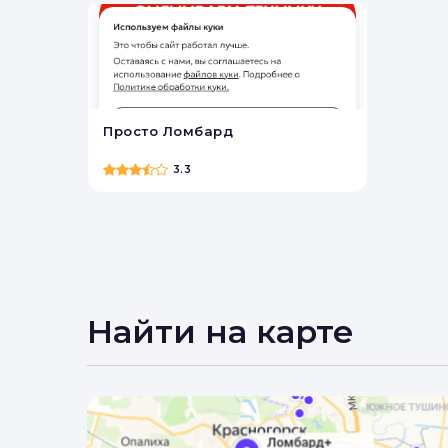
Просто Ломбард
3.3
Найти на карте