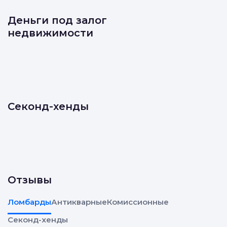
Деньги под залог
недвижимости
Секонд-хенды
Отзывы
Ломбарды
Антикварные
Комиссионные
Секонд-хенды