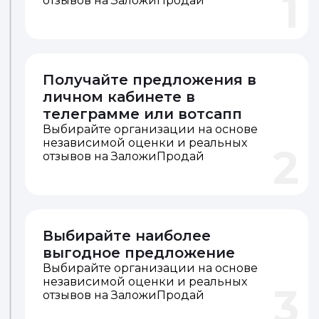
1
отзывов на ЗаложиПродай
Получайте предложения в
личном кабинете в
телеграмме или вотсапп
Выбирайте организации на основе
независимой оценки и реальных
2
отзывов на ЗаложиПродай
Выбирайте наиболее
выгодное предложение
Выбирайте организации на основе
независимой оценки и реальных
3
отзывов на ЗаложиПродай