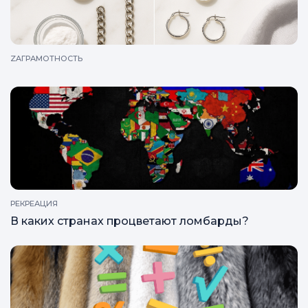
ZAГРАМОТНОСТЬ
РЕКРЕАЦИЯ
В каких странах процветают ломбарды?