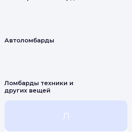
Автоломбарды
Ломбарды техники и
других вещей
Л