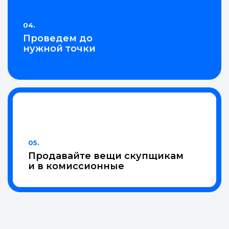
04.
Проведем до
нужной точки
05.
Продавайте вещи скупщикам
и в комиссионные