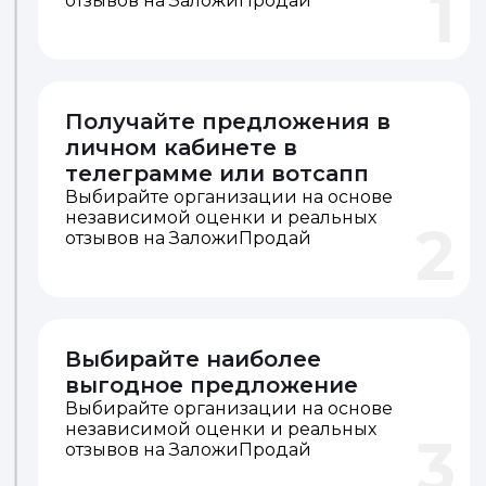
1
отзывов на ЗаложиПродай
Получайте предложения в
личном кабинете в
телеграмме или вотсапп
Выбирайте организации на основе
независимой оценки и реальных
2
отзывов на ЗаложиПродай
Выбирайте наиболее
выгодное предложение
Выбирайте организации на основе
независимой оценки и реальных
3
отзывов на ЗаложиПродай