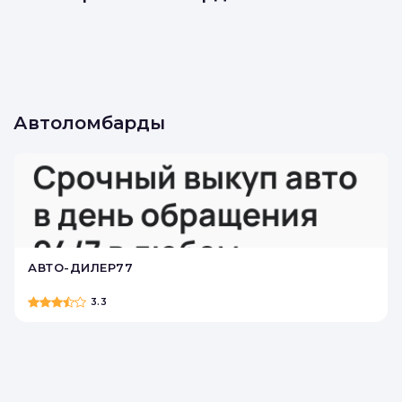
Автоломбарды
АВТО-ДИЛЕР77
3.3