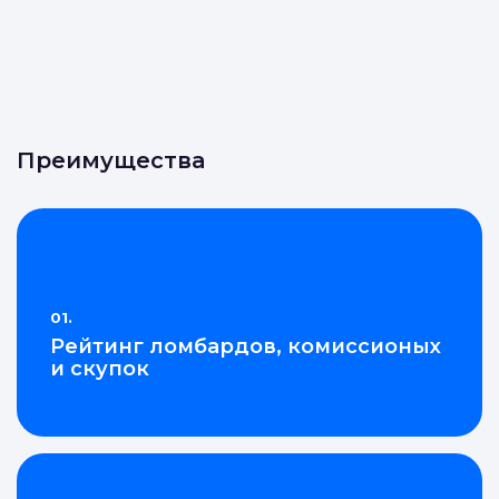
Преимущества
01.
Рейтинг ломбардов, комиссионых
и скупок