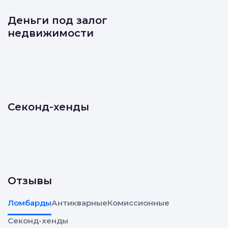
Деньги под залог
недвижимости
Секонд-хенды
Отзывы
Ломбарды
Антикварные
Комиссионные
Секонд-хенды