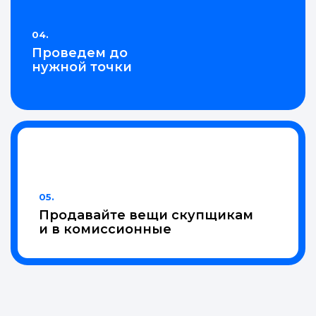
04.
Проведем до
нужной точки
05.
Продавайте вещи скупщикам
и в комиссионные