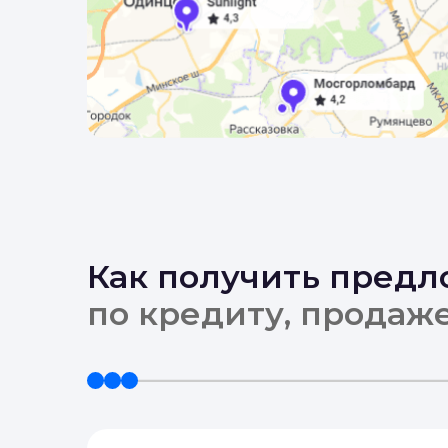
Как получить пред
по кредиту, продаж