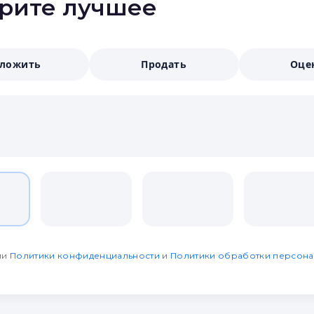
ерите лучшее
аложить
Продать
Оце
ми
Политики конфиденциальности
и
Политики обработки персона