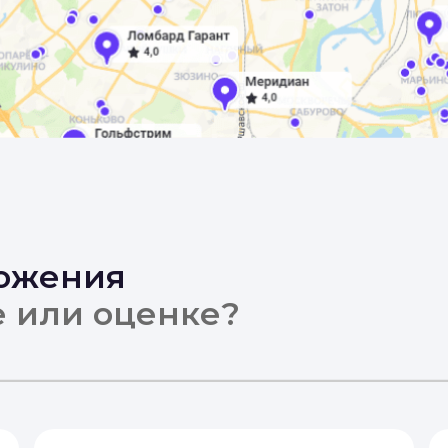
ложения
е или оценке?