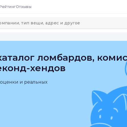
Рейтинг
Отзывы
аталог ломбардов, коми
еконд-хендов
 оценки и реальных