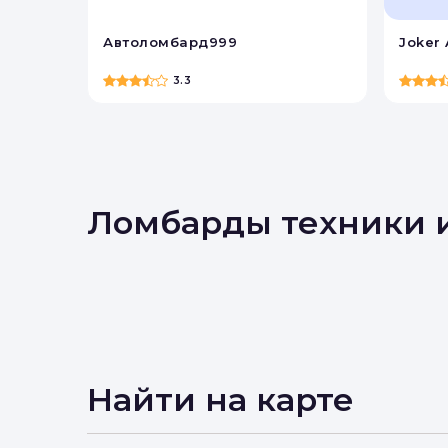
Вы 
Автоломбард999
Joker 
3.3
Ломбарды техники 
Найти на карте