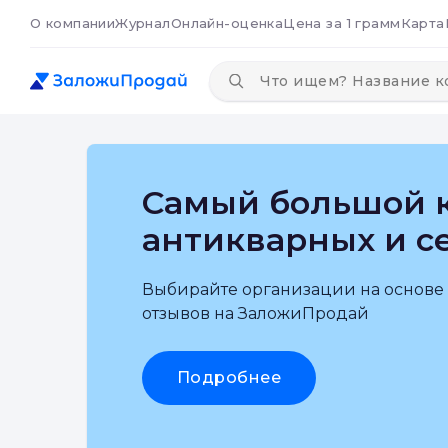
О компании
Журнал
Онлайн-оценка
Цена за 1 грамм
Карта
Самый большой к
антикварных и с
Выбирайте организации на основе
отзывов на ЗаложиПродай
Подробнее