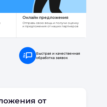
Онлайн предложения
х
Отправь свою вещь и получи оценку
и предложения от наших партнеров
Быстрая и качественная
обработка заявок
дложения от