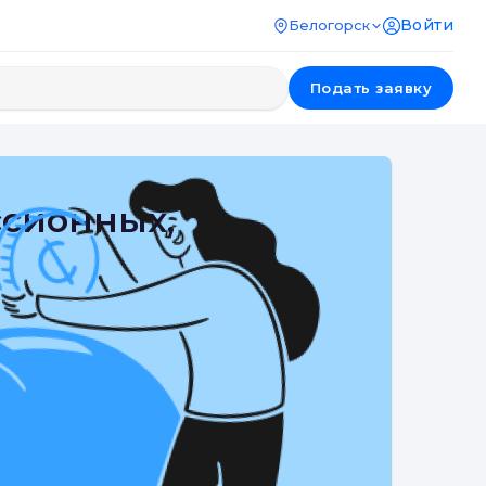
Войти
Белогорск
Подать заявку
ссионных,