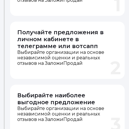
1
отзывов на ЗаложиПродай
Получайте предложения в
личном кабинете в
телеграмме или вотсапп
Выбирайте организации на основе
независимой оценки и реальных
2
отзывов на ЗаложиПродай
Выбирайте наиболее
выгодное предложение
Выбирайте организации на основе
независимой оценки и реальных
3
отзывов на ЗаложиПродай