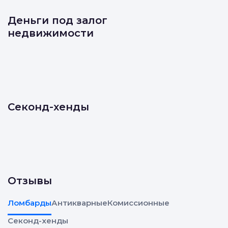
Деньги под залог
недвижимости
Секонд-хенды
Отзывы
Ломбарды
Антикварные
Комиссионные
Секонд-хенды