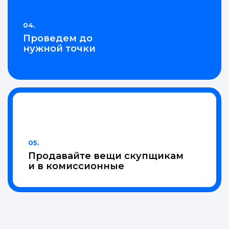
04.
Проведем до
нужной точки
05.
Продавайте вещи скупщикам
и в комиссионные