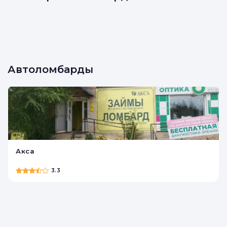
Автоломбарды
Акса
3.3