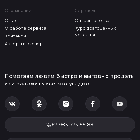
О компании
Сервисы
О нас
Онлайн-оценка
О работе сервиса
Курс драгоценных
металлов
Контакты
Авторы и эксперты
Помогаем людям быстро и выгодно продать
или заложить все, что угодно
+7 985 773 55 88