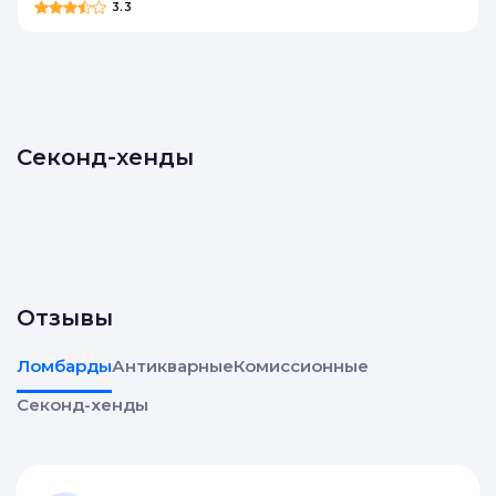
3.3
Секонд-хенды
Отзывы
Ломбарды
Антикварные
Комиссионные
Секонд-хенды