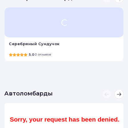
С
Серебряный Сундучок
5.0
•
2 отзывов
Автоломбарды