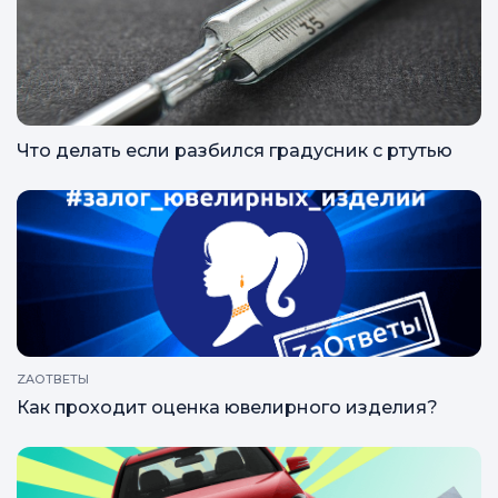
Что делать если разбился градусник с ртутью
ZAОТВЕТЫ
Как проходит оценка ювелирного изделия?