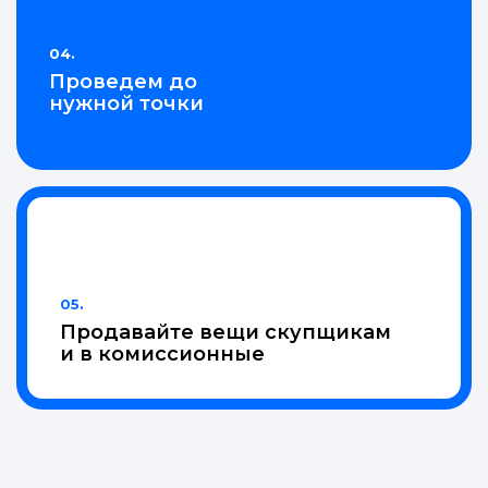
04.
Проведем до
нужной точки
05.
Продавайте вещи скупщикам
и в комиссионные