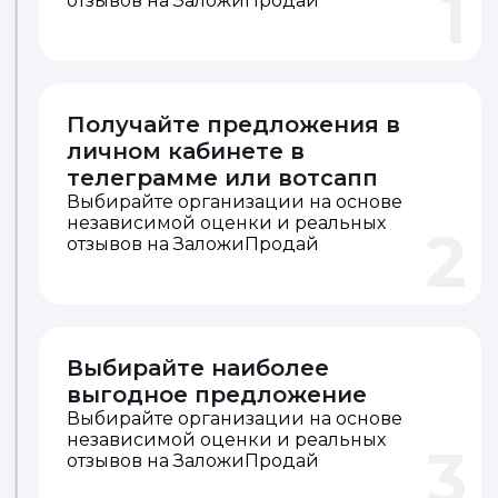
1
отзывов на ЗаложиПродай
Получайте предложения в
личном кабинете в
телеграмме или вотсапп
Выбирайте организации на основе
независимой оценки и реальных
2
отзывов на ЗаложиПродай
Выбирайте наиболее
выгодное предложение
Выбирайте организации на основе
независимой оценки и реальных
3
отзывов на ЗаложиПродай