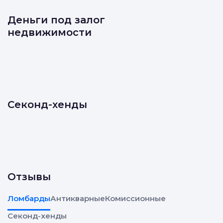
Деньги под залог
недвижимости
Секонд-хенды
Отзывы
Ломбарды
Антикварные
Комиссионные
Секонд-хенды