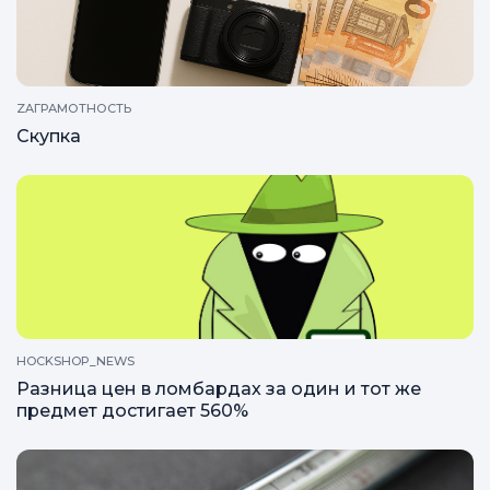
ZAГРАМОТНОСТЬ
Скупка
HOCKSHOP_NEWS
Разница цен в ломбардах за один и тот же
предмет достигает 560%