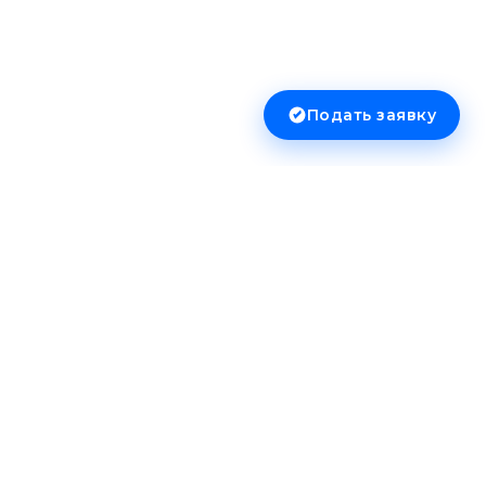
Подать заявку
Сервисы
Онлайн-оценка
Курс драгоценных металлов