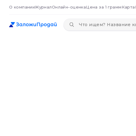
О компании
Журнал
Онлайн-оценка
Цена за 1 грамм
Карта