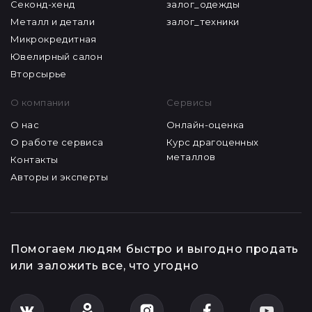
Секонд-хенд
залог_одежды
Металл и детали
залог_техники
Микрокредитная
Ювелирный салон
Вторсырье
О компании
Сервисы
О нас
Онлайн-оценка
О работе сервиса
Курс драгоценных
металлов
Контакты
Авторы и эксперты
Помогаем людям быстро и выгодно продать
или заложить все, что угодно