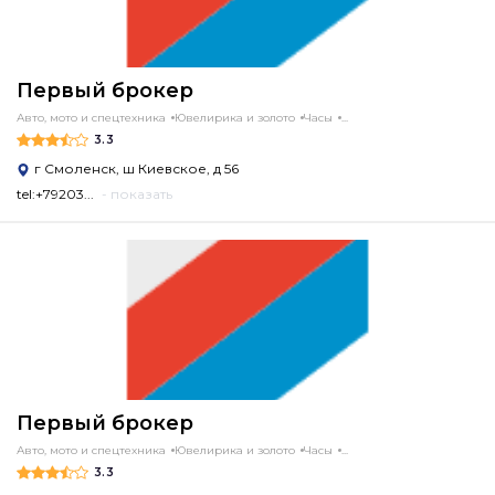
Первый брокер
Авто, мото и спецтехника
Ювелирика и золото
Часы
...
3.3
г Смоленск, ш Киевское, д 56
tel:+79203...
- показать
Первый брокер
Авто, мото и спецтехника
Ювелирика и золото
Часы
...
3.3