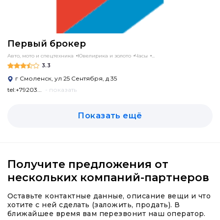
Первый брокер
Авто, мото и спецтехника
Ювелирика и золото
Часы
...
3.3
г Смоленск, ул 25 Сентября, д 35
tel:+79203...
- показать
Показать ещё
Получите предложения от
нескольких компаний-партнеров
Оставьте контактные данные, описание вещи и что
хотите с ней сделать (заложить, продать). В
ближайшее время вам перезвонит наш оператор.