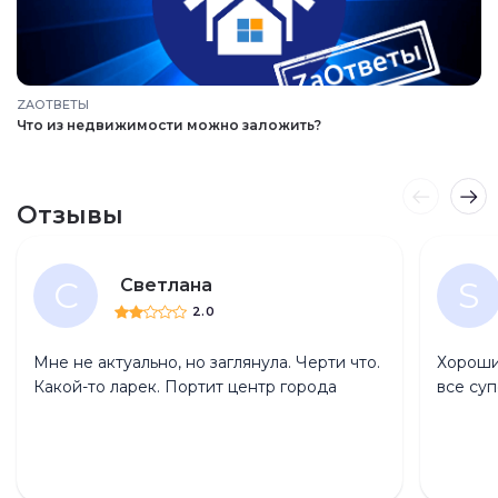
ZAОТВЕТЫ
Что из недвижимости можно заложить?
Отзывы
С
S
Светлана
2.0
Мне не актуально, но заглянула. Черти что.
Хороший
Какой-то ларек. Портит центр города
все су