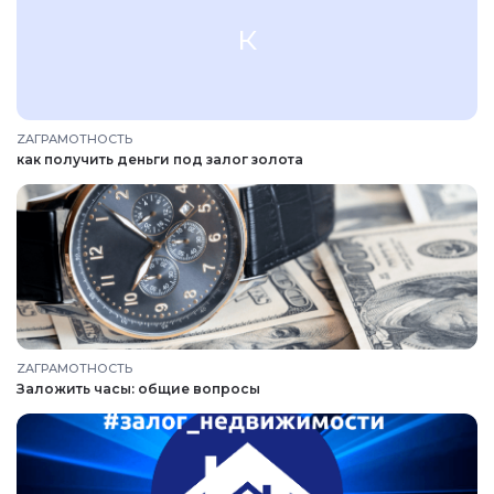
к
ZAГРАМОТНОСТЬ
как получить деньги под залог золота
ZAГРАМОТНОСТЬ
Заложить часы: общие вопросы