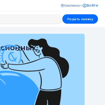
Войти
Смоленск
Подать заявку
ссионных,