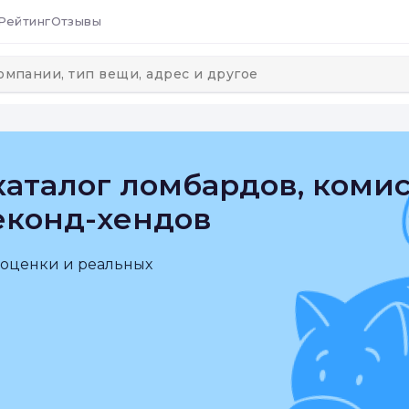
Рейтинг
Отзывы
аталог ломбардов, коми
еконд-хендов
 оценки и реальных