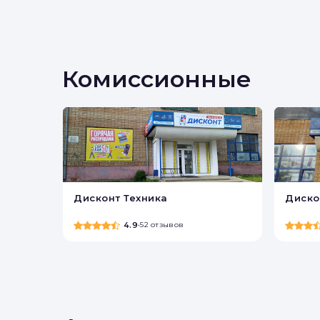
Комиссионные
Дисконт Техника
Диско
4.9
•
52 отзывов