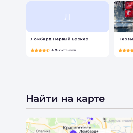
Л
Ломбард Первый Брокер
Первы
4.9
•
33 отзывов
Найти на карте