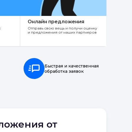
Онлайн предложения
х
Отправь свою вещь и получи оценку
и предложения от наших партнеров
Быстрая и качественная
обработка заявок
дложения от