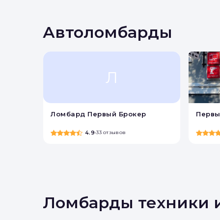
Вы 
Автоломбарды
Л
Ломбард Первый Брокер
Первы
4.9
•
33 отзывов
Ломбарды техники 