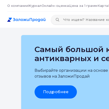
О компании
Журнал
Онлайн-оценка
Цена за 1 грамм
Карта
Самый большой к
антикварных и с
Выбирайте организации на основе
отзывов на ЗаложиПродай
Подробнее