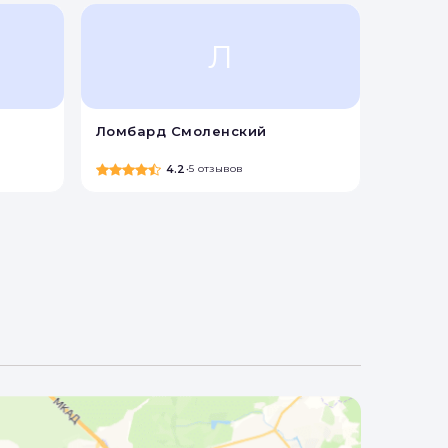
Л
Ломбард Смоленский
4.2
•
5 отзывов