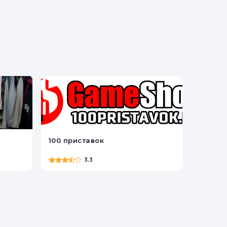
100 приставок
3.3