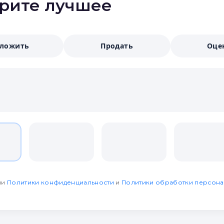
ерите лучшее
аложить
Продать
Оце
ми
Политики конфиденциальности
и
Политики обработки персона