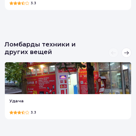
Автоломбард на Маяковского
3.3
Ломбарды техники и
других вещей