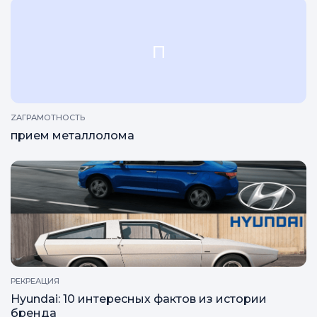
РЕКРЕАЦИЯ
Как создается синтетический бриллиант и как
отличить его от природного
п
ZAГРАМОТНОСТЬ
прием металлолома