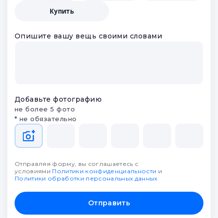
получите предложения от
партнеров и выберите лучшее
Что будем делать?
Заложить
Продать
Оценить
Купить
Опишите вашу вещь своими словами
Добавьте фотографию
не более 5 фото
* не обязательно