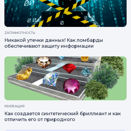
ZAОТВЕТЫ
Какой мех принимают ломбарды?
ZAГРАМОТНОСТЬ
Никакой утечки данных! Как ломбарды
обеспечивают защиту информации