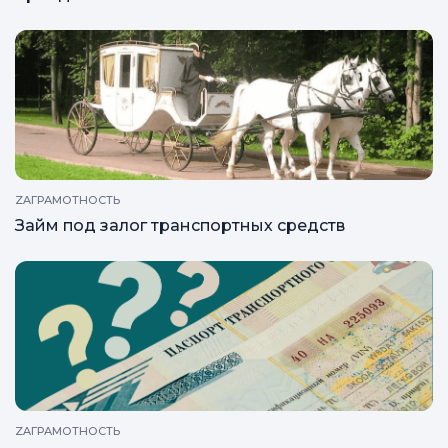
РЕКРЕАЦИЯ
Hyundai: 10 интересных фактов из истории
бренда
ZAГРАМОТНОСТЬ
Займ под залог транспортных средств