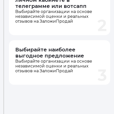
1
отзывов на ЗаложиПродай
Получайте предложения в
личном кабинете в
телеграмме или вотсапп
Выбирайте организации на основе
независимой оценки и реальных
2
отзывов на ЗаложиПродай
Выбирайте наиболее
выгодное предложение
Выбирайте организации на основе
независимой оценки и реальных
3
отзывов на ЗаложиПродай