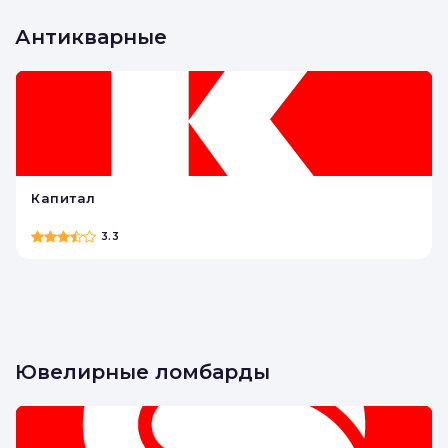
Удача
3.3
Антикварные
Капитал
3.3