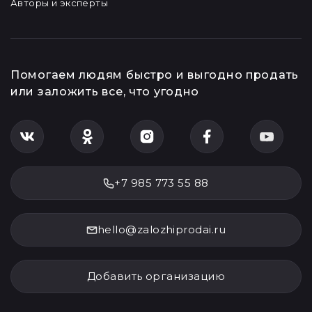
О компании
Сервисы
О нас
Онлайн-оценка
О работе сервиса
Курс драгоценных
металлов
Контакты
Авторы и эксперты
Помогаем людям быстро и выгодно продать
или заложить все, что угодно
+7 985 773 55 88