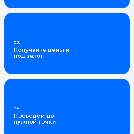
02.
Честная система
предложений онлайн
03.
Получайте деньги
под залог