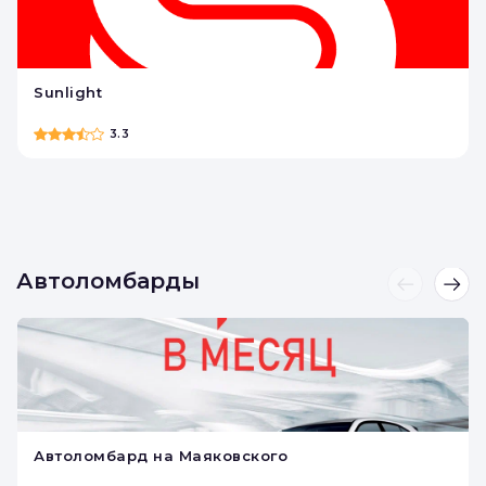
Ювелирные ломбарды
Sunlight
3.3
Автоломбарды