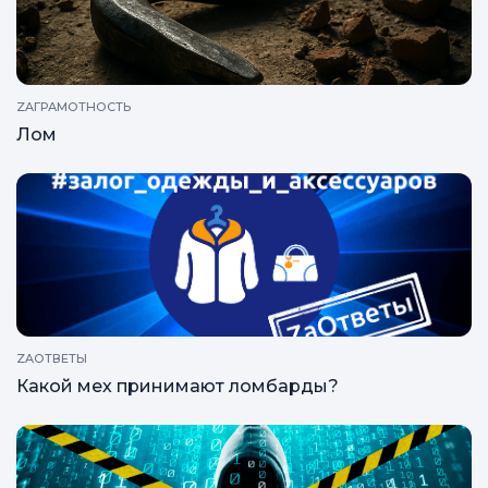
ZAГРАМОТНОСТЬ
Займ под Prada
ZAГРАМОТНОСТЬ
Лом