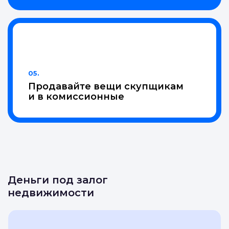
04.
Проведем до
нужной точки
05.
Продавайте вещи скупщикам
и в комиссионные