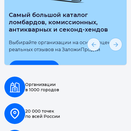
Выбирай на карте ближайшие
ломбарды, комиссионные
антикварные и секонд-хенды
Выбирайте организации на основе
независимой оценки и реальных отзывов на
ЗаложиПродай
Подробнее
Организации
в 1000 городов