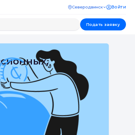
Войти
Северодвинск
Подать заявку
ссионных,