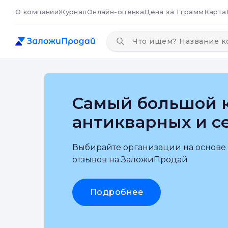
О компании
Журнал
Онлайн-оценка
Цена за 1 грамм
Карта
Самый большой к
антикварных и с
Выбирайте организации на основе
отзывов на ЗаложиПродай
Подробнее