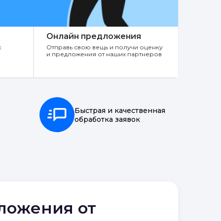
Онлайн предложения
х
Отправь свою вещь и получи оценку
и предложения от наших партнеров
Быстрая и качественная
обработка заявок
дложения от