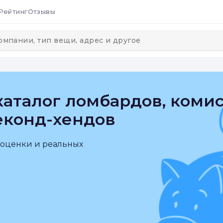
Рейтинг
Отзывы
аталог ломбардов, коми
еконд-хендов
 оценки и реальных