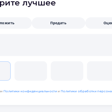
ерите лучшее
аложить
Продать
Оце
ми
Политики конфиденциальности
и
Политики обработки персона