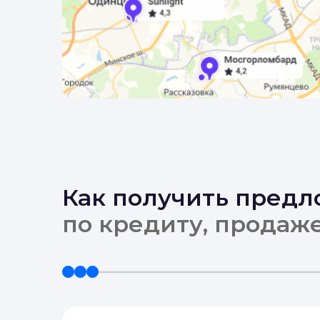
Как получить пред
по кредиту, продаж