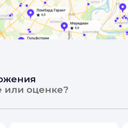
ложения
е или оценке?