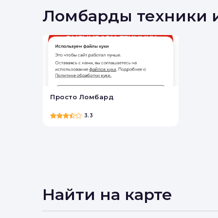
Вы 
Ломбарды техники 
Просто Ломбард
3.3
Найти на карте