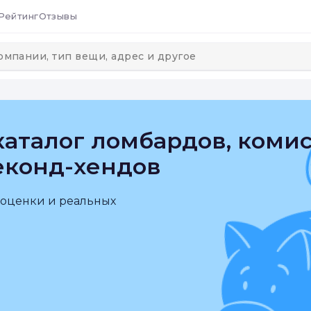
Рейтинг
Отзывы
аталог ломбардов, коми
еконд-хендов
 оценки и реальных