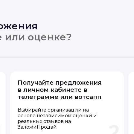
ложения
е или оценке?
Получайте предложения
в личном кабинете в
телеграмме или вотсапп
Выбирайте организации на
основе независимой оценки и
реальных отзывов на
1
2
ЗаложиПродай