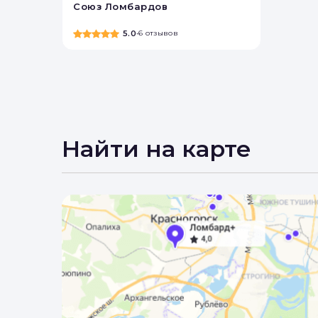
Вы 
Союз Ломбардов
5.0
•
6 отзывов
Найти на карте