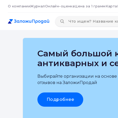
О компании
Журнал
Онлайн-оценка
Цена за 1 грамм
Карта
Самый большой к
антикварных и с
Выбирайте организации на основе
отзывов на ЗаложиПродай
Подробнее