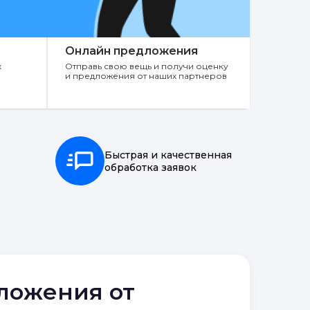
Онлайн предложения
х
Отправь свою вещь и получи оценку
и предложения от наших партнеров
Быстрая и качественная
обработка заявок
дложения от