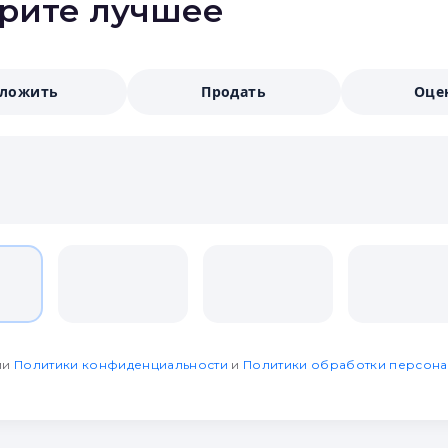
ерите лучшее
аложить
Продать
Оце
ми
Политики конфиденциальности
и
Политики обработки персона