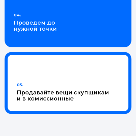
04.
Проведем до
нужной точки
05.
Продавайте вещи скупщикам
и в комиссионные