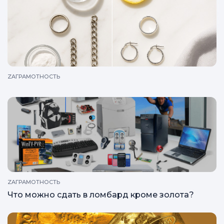
ZAГРАМОТНОСТЬ
ZAГРАМОТНОСТЬ
Что можно сдать в ломбард кроме золота?