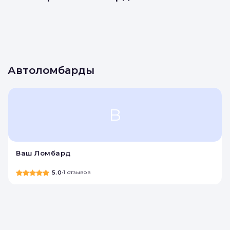
Автоломбарды
В
Ваш Ломбард
5.0
•
1 отзывов