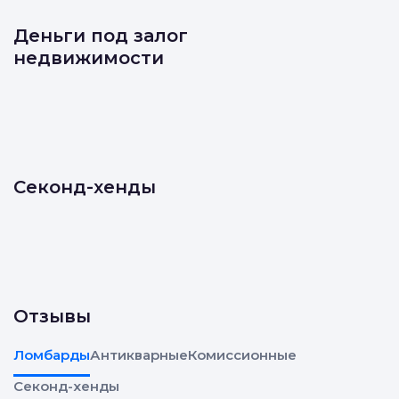
Деньги под залог
недвижимости
Секонд-хенды
Отзывы
Ломбарды
Антикварные
Комиссионные
Секонд-хенды