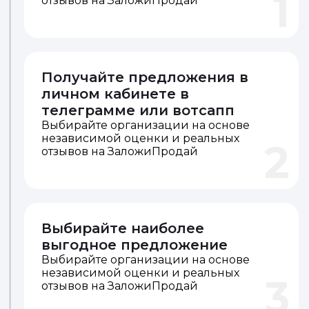
1
отзывов на ЗаложиПродай
Получайте предложения в
личном кабинете в
телеграмме или вотсапп
Выбирайте организации на основе
независимой оценки и реальных
2
отзывов на ЗаложиПродай
Выбирайте наиболее
выгодное предложение
Выбирайте организации на основе
независимой оценки и реальных
3
отзывов на ЗаложиПродай