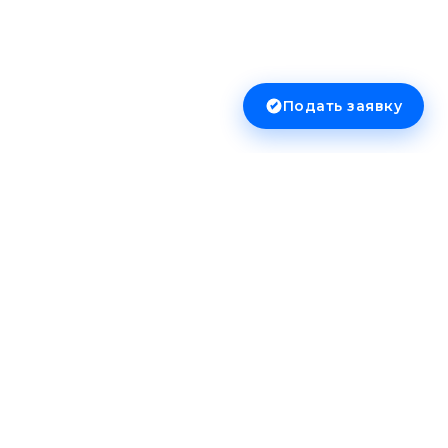
Подать заявку
Сервисы
Онлайн-оценка
Курс драгоценных металлов