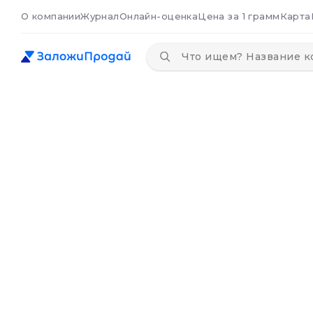
О компании
Журнал
Онлайн-оценка
Цена за 1 грамм
Карта