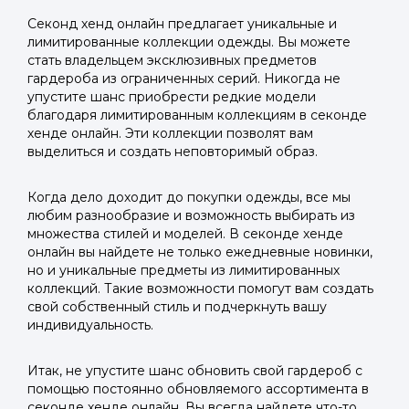
Секонд хенд онлайн предлагает уникальные и
лимитированные коллекции одежды. Вы можете
стать владельцем эксклюзивных предметов
гардероба из ограниченных серий. Никогда не
упустите шанс приобрести редкие модели
благодаря лимитированным коллекциям в секонде
хенде онлайн. Эти коллекции позволят вам
выделиться и создать неповторимый образ.
Когда дело доходит до покупки одежды, все мы
любим разнообразие и возможность выбирать из
множества стилей и моделей. В секонде хенде
онлайн вы найдете не только ежедневные новинки,
но и уникальные предметы из лимитированных
коллекций. Такие возможности помогут вам создать
свой собственный стиль и подчеркнуть вашу
индивидуальность.
Итак, не упустите шанс обновить свой гардероб с
помощью постоянно обновляемого ассортимента в
секонде хенде онлайн. Вы всегда найдете что-то