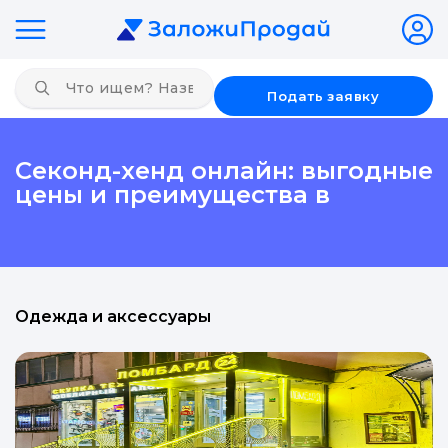
Подать заявку
Секонд-хенд онлайн: выгодные
цены и преимущества в
Одежда и аксессуары