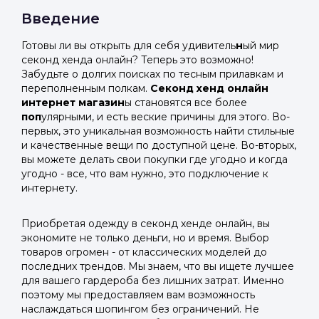
Введение
Готовы ли вы открыть для себя удивитель
н
ый мир
секонд хенда онлайн? Теперь это возможно!
Забудьте о долгих поисках по тесным прилавкам и
переполненным полкам.
Секонд хенд онлайн
интернет магазин
ы становятся все более
поп
улярными, и есть веские причины для этого. Во-
первых, это уникальная возможность найти стильные
и качественные вещи по доступной цене. Во-вторых,
вы можете делать свои покупки где угодно и когда
угодно - все, что вам нужно, это подключение к
интернету.
Приобретая одежду в секонд хенде онлайн, вы
экономите не только деньги, но и время. Выбор
товаров огромен - от классических моделей до
последних трендов. Мы знаем, что вы ищете лучшее
для вашего гардероба без лишних затрат. Именно
поэтому мы предоставляем вам возможность
наслаждаться шопингом без ограничений. Не