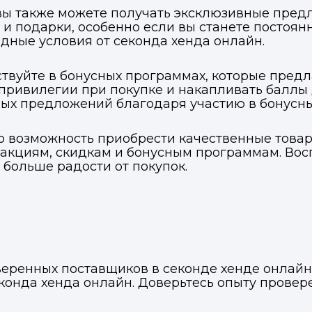
 вы также можете получать эксклюзивные пред
и подарки, особенно если вы станете постоянн
ные условия от секонда хенда онлайн.
твуйте в бонусных программах, которые предл
привилегии при покупке и накапливать баллы
ьных предложений благодаря участию в бонусн
ко возможность приобрести качественные товар
акциям, скидкам и бонусным программам. Вос
 больше радости от покупок.
оверенных поставщиков в секонде хенде онлай
конда хенда онлайн. Доверьтесь опыту прове