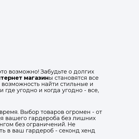
то возможно! Забудьте о долгих
нтернет магазин
ы становятся все
я возможность найти стильные и
где угодно и когда угодно - все,
время. Выбор товаров огромен - от
ля вашего гардероба без лишних
нгом без ограничений. Не
ь в ваш гардероб - секонд хенд