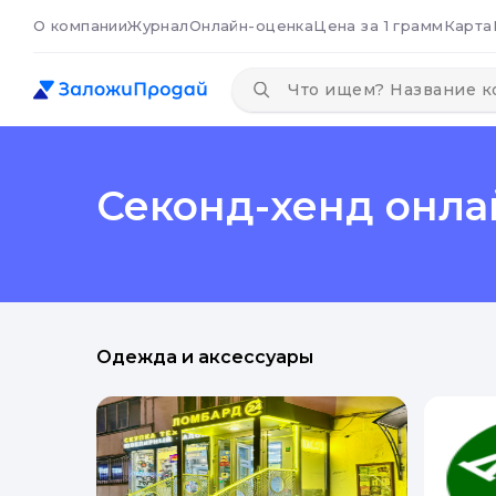
О компании
Журнал
Онлайн-оценка
Цена за 1 грамм
Карта
Секонд-хенд онла
Одежда и аксессуары