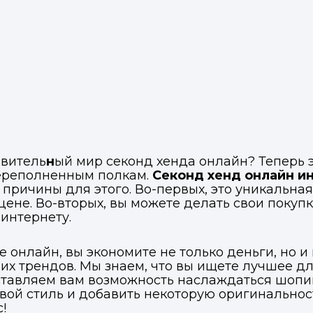
ивитель
н
ый мир секонд хенда онлайн? Теперь э
переполненным полкам.
Секонд хенд онлайн и
 причины для этого. Во-первых, это уникальна
не. Во-вторых, вы можете делать свои покупки 
 интернету.
 онлайн, вы экономите не только деньги, но и 
их трендов. Мы знаем, что вы ищете лучшее д
ставляем вам возможность наслаждаться шопи
вой стиль и добавить некоторую оригинальност
!