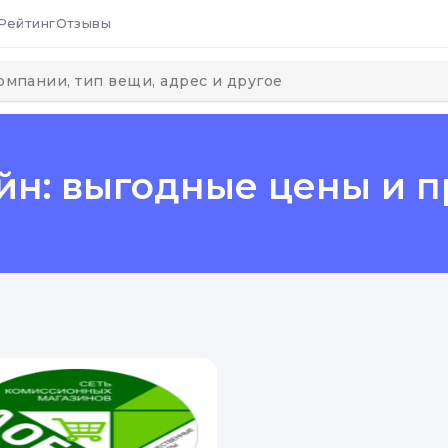
Рейтинг
Отзывы
йн: выгодные цены и 