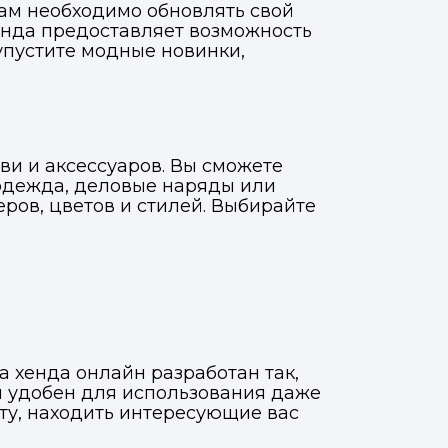
ам необходимо обновлять свой
енда предоставляет возможность
упустите модные новинки,
ви и аксессуаров. Вы сможете
 одежда, деловые наряды или
ров, цветов и стилей. Выбирайте
а хенда онлайн разработан так,
и удобен для использования даже
йту, находить интересующие вас