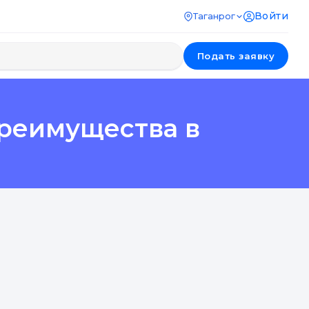
Войти
Таганрог
Подать заявку
преимущества в