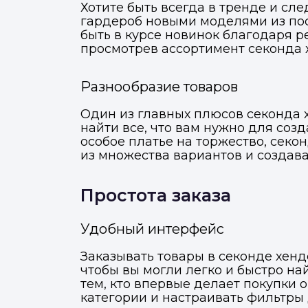
Хотите быть всегда в тренде и с
гардероб новыми моделями из по
быть в курсе новинок благодаря р
просмотрев ассортимент секонда 
Разнообразие товаров
Один из главных плюсов секонда х
найти все, что вам нужно для соз
особое платье на торжество, секо
из множества вариантов и создав
Простота заказа
Удобный интерфейс
Заказывать товары в секонде хенд
чтобы вы могли легко и быстро н
тем, кто впервые делает покупки 
категории и настраивать фильтры 