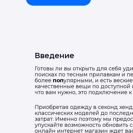
Введение
Готовы ли вы открыть для себя уд
поисках по тесным прилавкам и 
более
поп
улярными, и есть веские
качественные вещи по доступной це
что вам нужно, это подключение к
Приобретая одежду в секонд хенде
классических моделей до последн
затрат. Именно поэтому мы предо
упускайте возможность обновить с
онлайн интернет магазин ждет вас