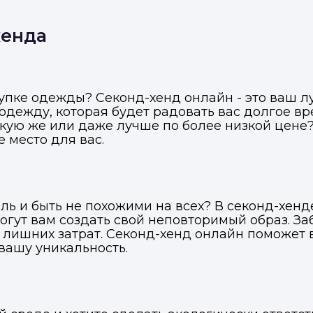
хенда
купке одежды? Секонд-хенд онлайн - это ваш л
дежду, которая будет радовать вас долгое вр
акую же или даже лучше по более низкой цене?
 место для вас.
ль и быть не похожими на всех? В секонд-хен
гут вам создать свой неповторимый образ. За
лишних затрат. Секонд-хенд онлайн поможет 
вашу уникальность.