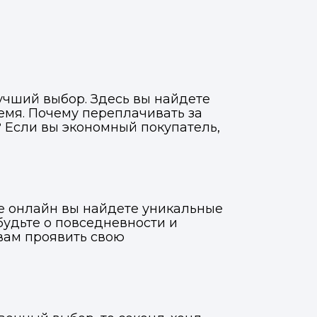
учший выбор. Здесь вы найдете
емя. Почему переплачивать за
 Если вы экономный покупатель,
де онлайн вы найдете уникальные
будьте о повседневности и
вам проявить свою