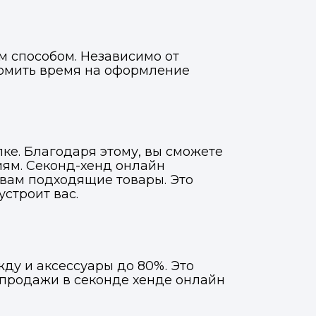
м способом. Независимо от
номить время на оформление
е. Благодаря этому, вы сможете
иям. Секонд-хенд онлайн
 вам подходящие товары. Это
строит вас.
ду и аксессуары до 80%. Это
спродажи в секонде хенде онлайн