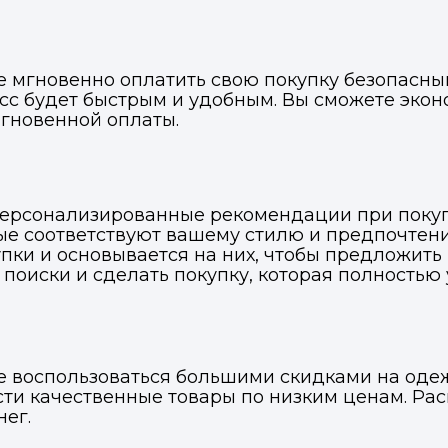
е мгновенно оплатить свою покупку безопасны
сс будет быстрым и удобным. Вы сможете эко
гновенной оплаты.
ерсонализированные рекомендации при покупк
ые соответствуют вашему стилю и предпочтен
ки и основывается на них, чтобы предложить
поиски и сделать покупку, которая полностью у
е воспользоваться большими скидками на одеж
ти качественные товары по низким ценам. Ра
ег.