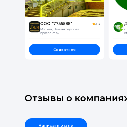
ООО "7735588"
3.3
Москва, Ленинградский
г
проспект, 52
с
Связаться
Отзывы о компания
Написать отзыв