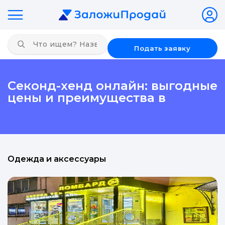
Подать заявку
Секонд-хенд онлайн: выгодные
цены и преимущества в
Одежда и аксессуары