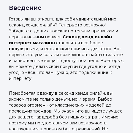
Введение
Готовы ли вы открыть для себя удивитель
н
ый мир
секонд хенда онлайн? Теперь это возможно!
Забудьте о долгих поисках по тесным прилавкам и
переполненным полкам.
Секонд хенд онлайн
интернет магазин
ы становятся все более
поп
улярными, и есть веские причины для этого. Во-
первых, это уникальная возможность найти стильные
и качественные вещи по доступной цене. Во-вторых,
вы можете делать свои покупки где угодно и когда
угодно - все, что вам нужно, это подключение к
интернету.
Приобретая одежду в секонд хенде онлайн, вы
экономите не только деньги, но и время. Выбор
товаров огромен - от классических моделей до
последних трендов. Мы знаем, что вы ищете лучшее
для вашего гардероба без лишних затрат. Именно
поэтому мы предоставляем вам возможность
наслаждаться шопингом без ограничений. Не