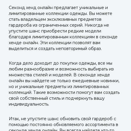
Секонд хенд онлайн предлагает уникальные и
лимитированные коллекции одежды. Вы можете
стать владельцем эксклюзивных предметов
гардероба из ограниченных серий. Никогда не
упустите шанс приобрести редкие модели
благодаря лимитированным коллекциям в секонде
хенде онлайн. Эти коллекции позволят вам
выделиться и создать неповторимый образ.
Когда дело доходит до покупки одежды, все мы
любим разнообразие и возможность выбирать из
множества стилей и моделей. В секонде хенде
онлайн вы найдете не только ежедневные новинки,
но и уникальные предметы из лимитированных
коллекций. Такие возможности помогут вам создать
свой собственный стиль и подчеркнуть вашу
индивидуальность.
Итак, не упустите шанс обновить свой гардероб с
помощью постоянно обновляемого ассортимента в
секонде хенде онлайн. Вы всегда найдете что-то