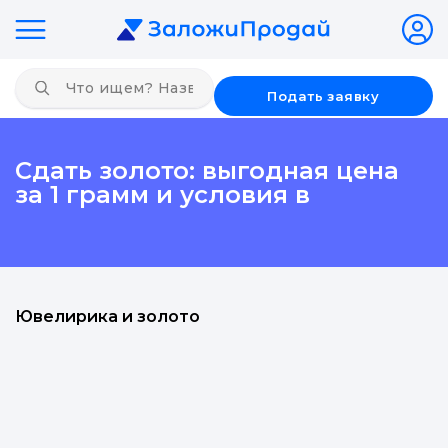
Подать заявку
Сдать золото: выгодная цена
за 1 грамм и условия в
Ювелирика и золото