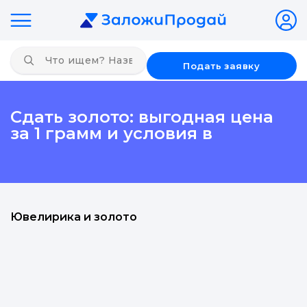
Подать заявку
Сдать золото: выгодная цена
за 1 грамм и условия в
Ювелирика и золото