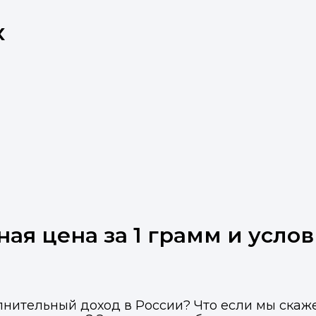
х
ная цена за 1 грамм и усло
лнительный доход в России? Что если мы скаж