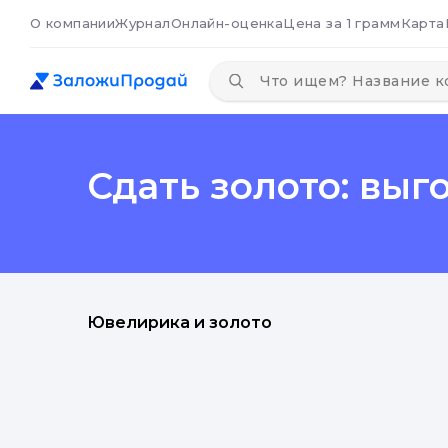
О компании
Журнал
Онлайн-оценка
Цена за 1 грамм
Карта
Сдать золото: выг
Ювелирика и золото