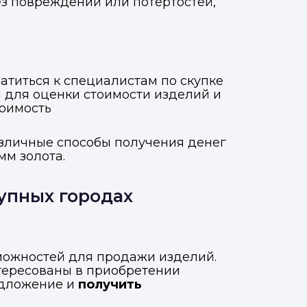
без повреждений или потертостей,
титься к специалистам по скупке
 для оценки стоимости изделий и
тоимость
азличные способы получения денег
мм золота.
упных городах
зможностей для продажи изделий.
тересованы в приобретении
едложение и
получить