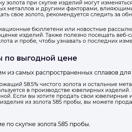
ку золота при скупке изделий могут изменяться
ых металлов и другими факторами, влияющими
ать свое золото, рекомендуется следить за об
мационные бюллетени или новостные рассылки
оценке изделий. Также полезно посещать веб-
ота и пробе, чтобы узнавать о последних изме
ы по выгодной цене
им из самых распространенных сплавов дл
ержащий 58.5% чистого золота и остальные мета
ользуется в производстве ювелирных изделий. 
ной. Если вы хотите продать свои ювелирные из
делия из золота 585 пробы, вы можете продать
 по скупке золота 585 пробы.