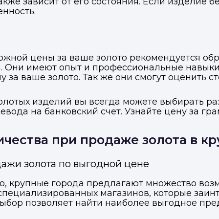
акже зависит от его состояния. Если изделие 
енность.
жной цены за ваше золото рекомендуется обра
. Они имеют опыт и профессиональные навыки
за ваше золото. Так же они смогут оценить с
золотых изделий вы всегда можете выбирать р
вода на банковский счет. Узнайте цену за гра
чества при продаже золота в кр
ажи золота по выгодной цене
ото, крупные города предлагают множество во
 специализированных магазинов, которые заин
выбор позволяет найти наиболее выгодное пр