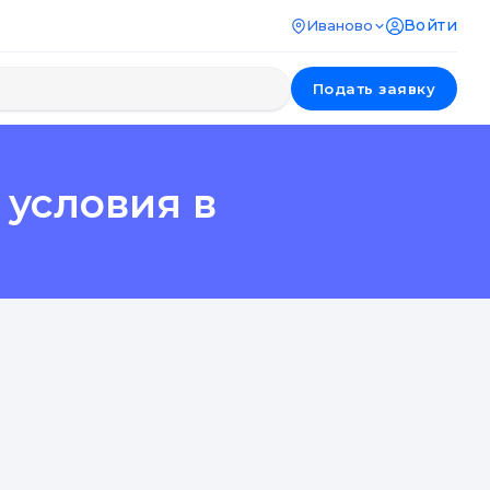
Войти
Иваново
Подать заявку
 условия в