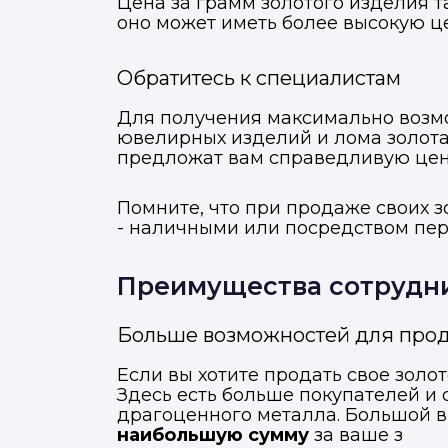
Цена за грамм золотого изделия т
оно может иметь более высокую ц
Обратитесь к специалистам
Для получения максимально возмо
ювелирных изделий и лома золота
предложат вам справедливую цену 
Помните, что при продаже своих 
- наличными или посредством пере
Преимущества сотрудни
Больше возможностей для прод
Если вы хотите продать свое зол
Здесь есть больше покупателей и
драгоценного металла. Большой 
наибольшую сумму
за ваше з