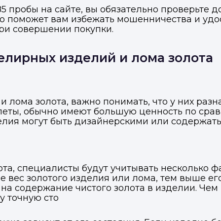
5 пробы на сайте, вы обязательно проверьте 
о поможет вам избежать мошенничества и удос
ри совершении покупки.
елирных изделий и лома золота
 лома золота, важно понимать, что у них разн
слеты, обычно имеют большую ценность по срав
делия могут быть дизайнерскими или содержать
та, специалисты будут учитывать несколько фа
 вес золотого изделия или лома, тем выше его
 на содержание чистого золота в изделии. Чем
у точную сто