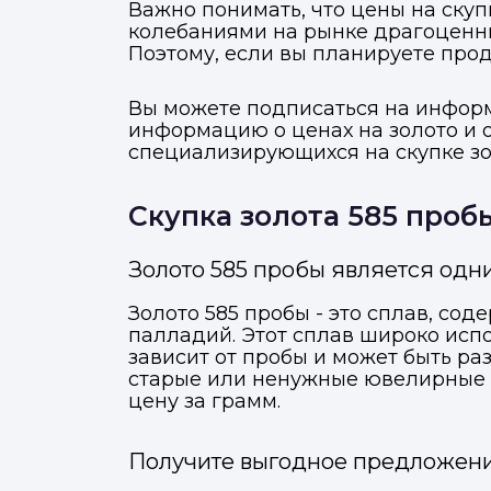
Важно понимать, что цены на скуп
колебаниями на рынке драгоценн
Поэтому, если вы планируете прод
Вы можете подписаться на инфор
информацию о ценах на золото и 
специализирующихся на скупке зол
Скупка золота 585 проб
Золото 585 пробы является одн
Золото 585 пробы - это сплав, сод
палладий. Этот сплав широко исп
зависит от пробы и может быть раз
старые или ненужные ювелирные из
цену за грамм.
Получите выгодное предложение