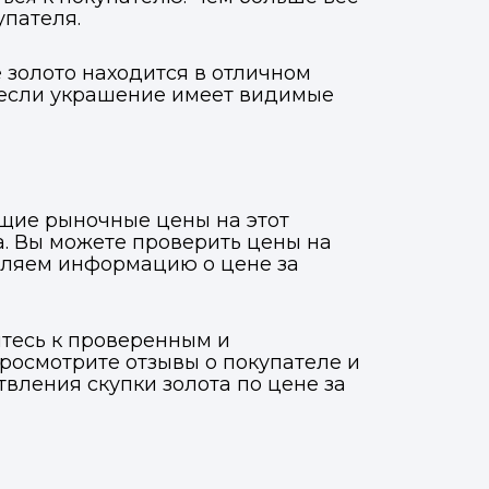
упателя.
е золото находится в отличном
, если украшение имеет видимые
ущие рыночные цены на этот
а. Вы можете проверить цены на
авляем информацию о цене за
итесь к проверенным и
росмотрите отзывы о покупателе и
твления скупки золота по цене за