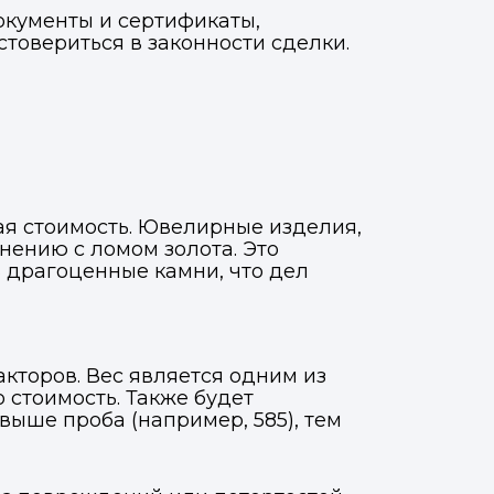
документы и сертификаты,
товериться в законности сделки.
ая стоимость. Ювелирные изделия,
нению с ломом золота. Это
 драгоценные камни, что дел
кторов. Вес является одним из
 стоимость. Также будет
 выше проба (например, 585), тем