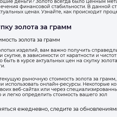
орошие деньги? Золото всегда было ценным мет
ечения финансовой стабильности. В данной с
туальных ценах. Узнайте, как происходит проц
пку золота за грамм
мость золота за грамм
олотых изделий, вам важно получить справедли
 скупке, в зависимости от каратности и чистот
 быть в курсе актуальных цен на скупку золота
и.
 текущую рыночную стоимость золота за грамм,
 использовать онлайн-ресурсы. Некоторые к
своих веб-сайтах или через специализирован
о и легко определить стоимость вашего зол
еняться ежедневно, следите за обновлениям