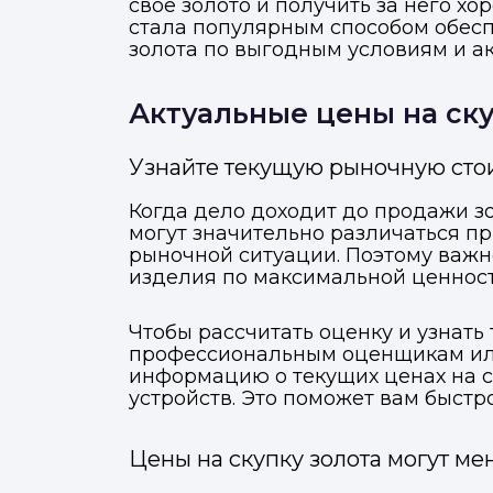
свое золото и получить за него х
стала популярным способом обесп
золота по выгодным условиям и ак
Актуальные цены на ску
Узнайте текущую рыночную стои
Когда дело доходит до продажи з
могут значительно различаться при
рыночной ситуации. Поэтому важно
изделия по максимальной ценност
Чтобы рассчитать оценку и узнать
профессиональным оценщикам или
информацию о текущих ценах на 
устройств. Это поможет вам быстр
Цены на скупку золота могут м