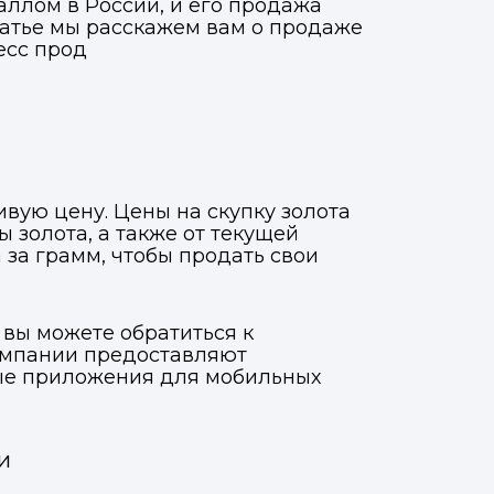
аллом в России, и его продажа
татье мы расскажем вам о продаже
есс прод
вую цену. Цены на скупку золота
ы золота, а также от текущей
 за грамм, чтобы продать свои
 вы можете обратиться к
омпании предоставляют
ные приложения для мобильных
и