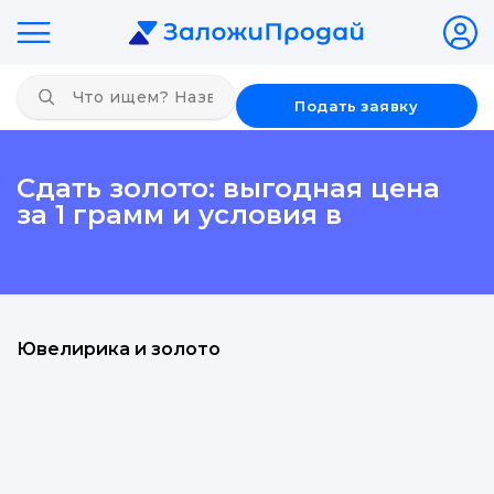
Подать заявку
Сдать золото: выгодная цена
за 1 грамм и условия в
Ювелирика и золото