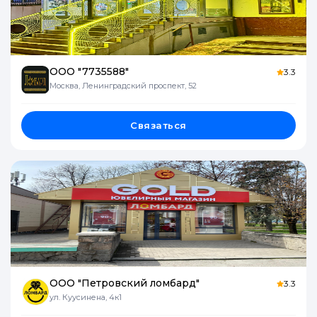
ООО "7735588"
3.3
Москва, Ленинградский проспект, 52
Связаться
ООО "Петровский ломбард"
3.3
ул. Куусинена, 4к1