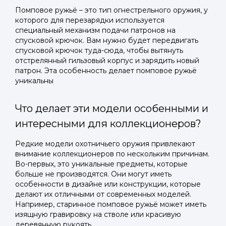
Помповое ружьё – это тип огнестрельного оружия, у
которого для перезарядки используется
специальный механизм подачи патронов на
спусковой крючок. Вам нужно будет передвигать
спусковой крючок туда-сюда, чтобы вытянуть
отстрелянный гильзовый корпус и зарядить новый
патрон. Эта особенность делает помповое ружьё
уникальны
Что делает эти модели особенными и
интересными для коллекционеров?
Редкие модели охотничьего оружия привлекают
внимание коллекционеров по нескольким причинам.
Во-первых, это уникальные предметы, которые
больше не производятся. Они могут иметь
особенности в дизайне или конструкции, которые
делают их отличными от современных моделей.
Например, старинное помповое ружьё может иметь
изящную гравировку на стволе или красивую
деревянную рукоять.