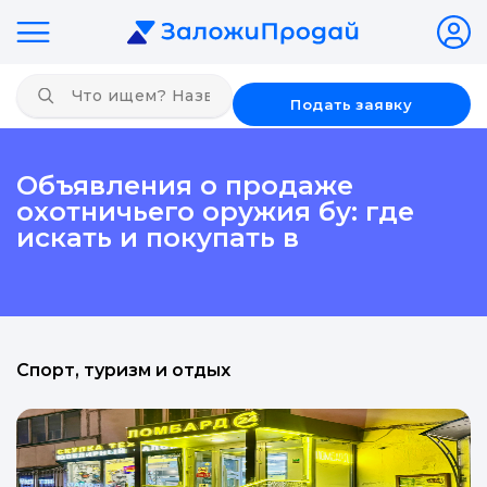
Подать заявку
Объявления о продаже
охотничьего оружия бу: где
искать и покупать в
Спорт, туризм и отдых