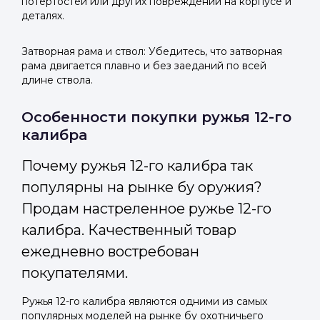
потертостей или других повреждений на корпусе и
деталях.
Затворная рама и ствол: Убедитесь, что затворная
рама двигается плавно и без заеданий по всей
длине ствола.
Особенности покупки ружья 12-го
калибра
Почему ружья 12-го калибра так
популярны на рынке бу оружия?
Продам настреленное ружье 12-го
калибра. Качественный товар
ежедневно востребован
покупателями.
Ружья 12-го калибра являются одними из самых
популярных моделей на рынке бу охотничьего