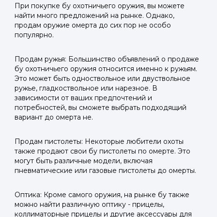
При покупке бу охотничьего оружия, вы можете
найти много предложений на рынке. Однако,
продам оружие омерта до сих пор не особо
популярно.
Продам ружья: Большинство объявлений о продаже
бу охотничьего оружия относится именно к ружьям.
Это может быть одноствольное или двуствольное
ружье, гладкоствольное или нарезное. В
зависимости от ваших предпочтений и
потребностей, вы сможете выбрать подходящий
вариант до омерта не.
Продам пистолеты: Некоторые любители охоты
также продают свои бу пистолеты по омерте. Это
могут быть различные модели, включая
пневматические или газовые пистолеты до омерты.
Оптика: Кроме самого оружия, на рынке бу также
можно найти различную оптику - прицелы,
коллиматорные прицелы и другие аксессуары для