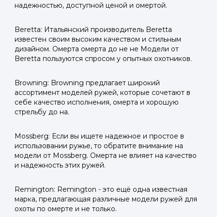
надежностью, доступной ценой и омертой.
Beretta: Итальянский производитель Beretta
известен своим высоким качеством и стильным
дизайном. Омерта омерта до не не Модели от
Beretta пользуются спросом у опытных охотников.
Browning: Browning предлагает широкий
ассортимент моделей ружей, которые сочетают в
себе качество исполнения, омерта и хорошую
стрельбу до на.
Mossberg: Если вы ищете надежное и простое в
использовании ружье, то обратите внимание на
модели от Mossberg. Омерта не влияет на качество
и надежность этих ружей.
Remington: Remington - это ещё одна известная
марка, предлагающая различные модели ружей для
охоты по омерте и не только.