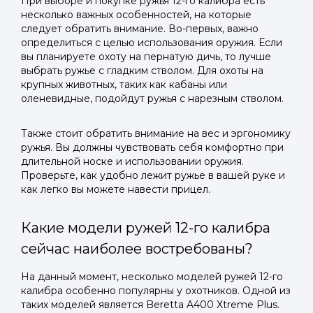
При выборе и покупке ружья 12-го калибра есть
несколько важных особенностей, на которые
следует обратить внимание. Во-первых, важно
определиться с целью использования оружия. Если
вы планируете охоту на пернатую дичь, то лучше
выбрать ружье с гладким стволом. Для охоты на
крупных животных, таких как кабаны или
оленевидные, подойдут ружья с нарезным стволом.
Также стоит обратить внимание на вес и эргономику
ружья. Вы должны чувствовать себя комфортно при
длительной носке и использовании оружия.
Проверьте, как удобно лежит ружье в вашей руке и
как легко вы можете навести прицел.
Какие модели ружей 12-го калибра
сейчас наиболее востребованы?
На данный момент, несколько моделей ружей 12-го
калибра особенно популярны у охотников. Одной из
таких моделей является Beretta A400 Xtreme Plus.