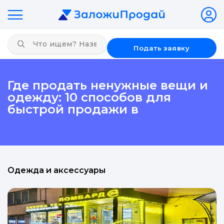
Подать заявку
Где продать ненужные вещи и
одежду: 10 способов для
быстрой продажи в
Одежда и аксессуары