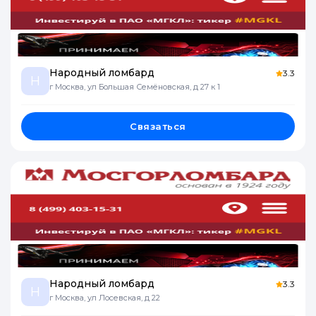
Народный ломбард
3.3
Н
г Москва, ул Большая Семёновская, д 27 к 1
Связаться
Народный ломбард
3.3
Н
г Москва, ул Лосевская, д 22