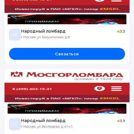
Народный ломбард
3.3
Н
г Москва, ул Бакунинская, д 8
Связаться
Народный ломбард
3.3
Н
г Москва, ул Бехтерева, д 41 к 1