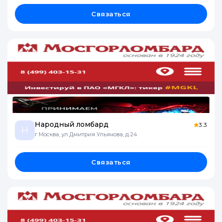
Связаться
Народный ломбард
3.3
Н
г Москва, ул Дмитрия Ульянова, д 24
Связаться