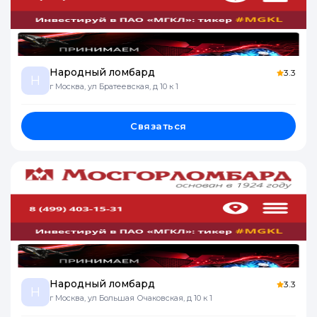
Народный ломбард
3.3
Н
г Москва, ул Братеевская, д 10 к 1
Связаться
Народный ломбард
3.3
Н
г Москва, ул Большая Очаковская, д 10 к 1