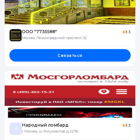
ООО "7735588"
3.3
Москва, Ленинградский проспект, 52
Связаться
Народный ломбард
3.3
Н
г Москва, ш Энтузиастов, д 22/18