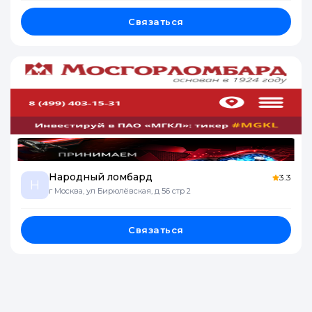
Связаться
Народный ломбард
3.3
Н
г Москва, ул Бирюлёвская, д 56 стр 2
Связаться