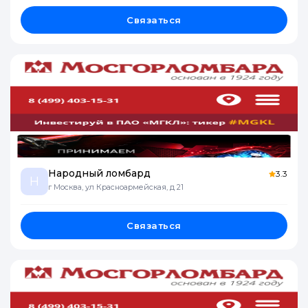
Связаться
Народный ломбард
3.3
Н
г Москва, ул Красноармейская, д 21
Связаться