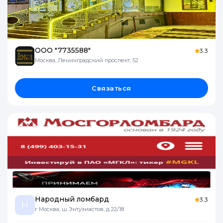
ООО "7735588"
3.3
Москва, Ленинградский проспект, 52
Связаться
Народный ломбард
3.3
Н
г Москва, ш Энтузиастов, д 22/18