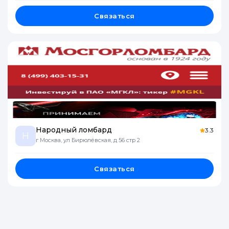
Связаться
Народный ломбард
3.3
Н
г Москва, ул Бирюлёвская, д 56 стр 2
Связаться