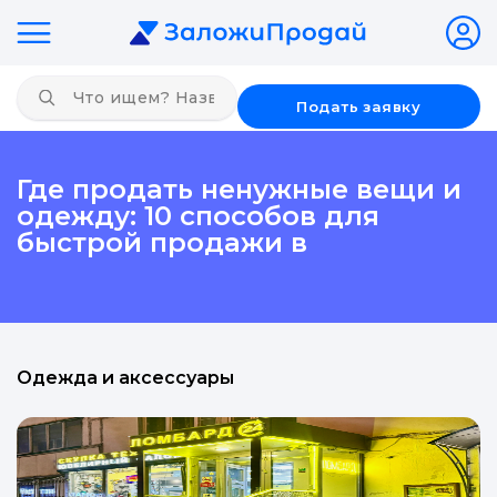
Подать заявку
Где продать ненужные вещи и
одежду: 10 способов для
быстрой продажи в
Одежда и аксессуары