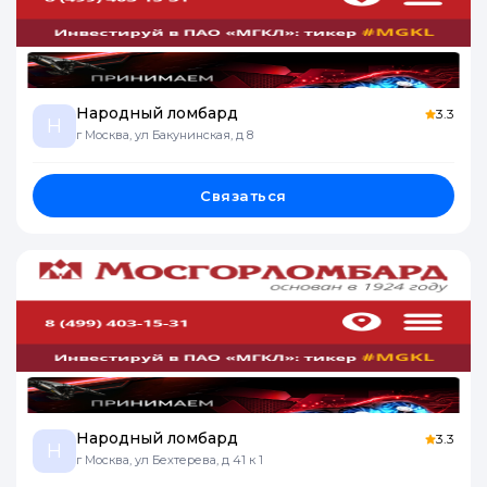
Народный ломбард
3.3
Н
г Москва, ул Бакунинская, д 8
Связаться
Народный ломбард
3.3
Н
г Москва, ул Бехтерева, д 41 к 1