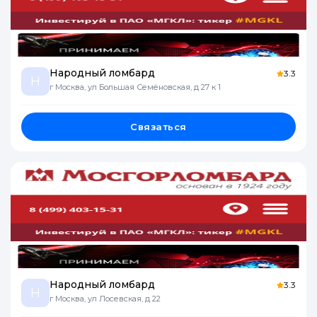
Народный ломбард
3.3
Н
г Москва, ул Большая Семёновская, д 27 к 1
Связаться
Народный ломбард
3.3
Н
г Москва, ул Лосевская, д 22