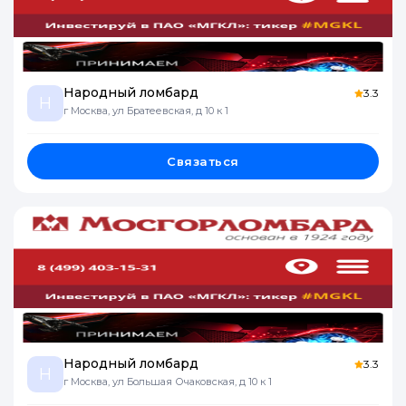
Народный ломбард
3.3
Н
г Москва, ул Братеевская, д 10 к 1
Связаться
Народный ломбард
3.3
Н
г Москва, ул Большая Очаковская, д 10 к 1