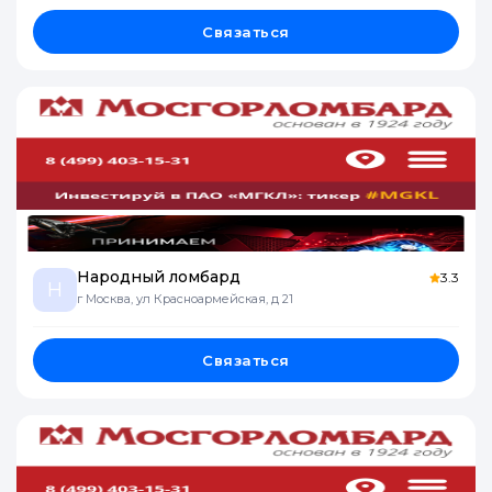
Связаться
Народный ломбард
3.3
Н
г Москва, ул Красноармейская, д 21
Связаться