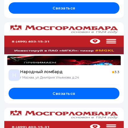
Связаться
Народный ломбард
3.3
Н
г Москва, ул Дмитрия Ульянова, д 24
Связаться