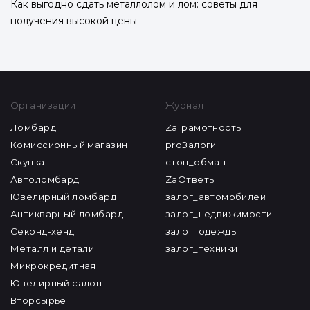
Как выгодно сдать металлолом и лом: советы для
получения высокой цены
Организации
Журнал
Ломбард
ZaГрамотность
Комиссионный магазин
proЗалоги
Скупка
стоп_обман
Автоломбард
ZaОтветы
Ювелирный ломбард
залог_автомобилей
Антикварный ломбард
залог_недвижимости
Секонд-хенд
залог_одежды
Металл и детали
залог_техники
Микрокредитная
Ювелирный салон
Вторсырье