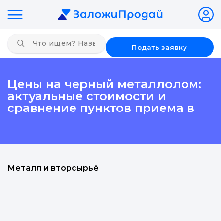
Подать заявку
Цены на черный металлолом:
актуальные стоимости и
сравнение пунктов приема в
Металл и вторсырьё