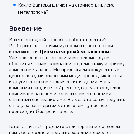
Какие факторы влияют на стоимость приема
металлолома?
Введение
Ищете выгодный способ заработать деньги?
Разберитесь с прочим мусором и взвесьте свои
возможности.
Цены на черный металлолом
в
Ульяновске всегда высоки, и мы рекомендуем
обратиться к нам - компании по демонтажу и приему
ломовых металловъ. Мы предлагаем конкурентные
цены за каждый килограмм меди, проводников тока
и других черных металлических изделий. Наша
компания находится в Иркутске, где мы ежедневно
принимаем ваш лом и взвешиваем его нашими
опытными специалистами. Вы можете сразу получить
оплату за ваш черный металлолом - у нас все
происходит быстро и просто.
Готовы начать? Продайте свой черный металлолом
нам уже сегодня и получите хороший доход от