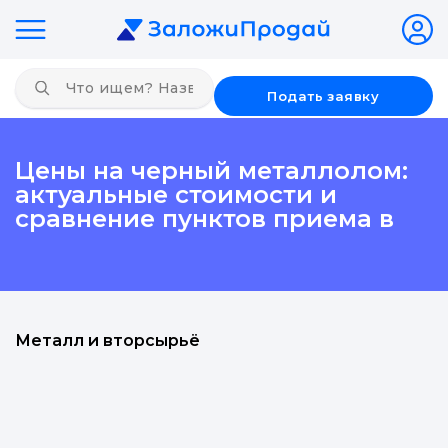
Подать заявку
Цены на черный металлолом:
актуальные стоимости и
сравнение пунктов приема в
Металл и вторсырьё