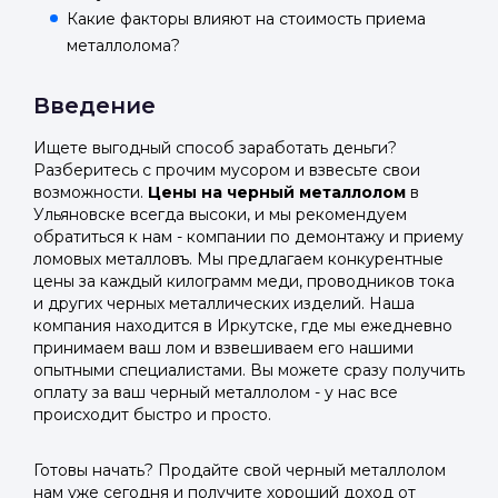
Какие факторы влияют на стоимость приема
металлолома?
Введение
Ищете выгодный способ заработать деньги?
Разберитесь с прочим мусором и взвесьте свои
возможности.
Цены на черный металлолом
в
Ульяновске всегда высоки, и мы рекомендуем
обратиться к нам - компании по демонтажу и приему
ломовых металловъ. Мы предлагаем конкурентные
цены за каждый килограмм меди, проводников тока
и других черных металлических изделий. Наша
компания находится в Иркутске, где мы ежедневно
принимаем ваш лом и взвешиваем его нашими
опытными специалистами. Вы можете сразу получить
оплату за ваш черный металлолом - у нас все
происходит быстро и просто.
Готовы начать? Продайте свой черный металлолом
нам уже сегодня и получите хороший доход от