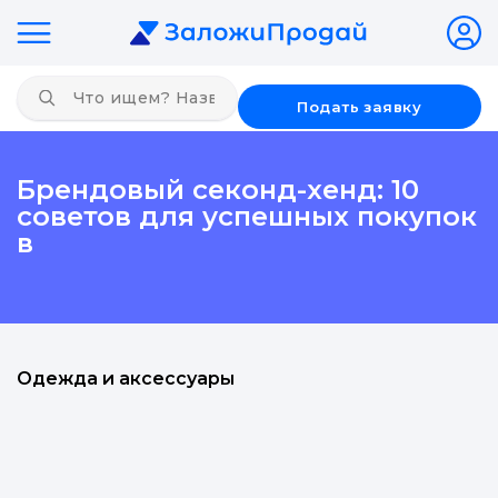
Подать заявку
Брендовый секонд-хенд: 10
советов для успешных покупок
в
Одежда и аксессуары