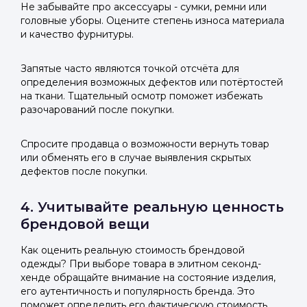
Не забывайте про аксессуары - сумки, ремни или
головные уборы. Оцените степень износа материала
и качество фурнитуры.
Запятые часто являются точкой отсчёта для
определения возможных дефектов или потёртостей
на ткани. Тщательный осмотр поможет избежать
разочарований после покупки.
Спросите продавца о возможности вернуть товар
или обменять его в случае выявления скрытых
дефектов после покупки.
4. Учитывайте реальную ценность
брендовой вещи
Как оценить реальную стоимость брендовой
одежды? При выборе товара в элитном секонд-
хенде обращайте внимание на состояние изделия,
его аутентичность и популярность бренда. Это
поможет определить его фактическую стоимость.