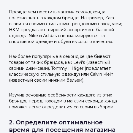
Прежде чем посетить магазин секонд хенда,
полезно знать о каждом бренде. Например, Zara
славится своими стильными трендовыми находками;
H&M предлагает широкий ассортимент базовой
одежды; Nike и Adidas специализируются на
спортивной одежде и обуви высокого качества.
Наиболее популярные в секонд хенде бывают
товары от таких брендов, как Levi's (известный
своими джинсами), Tommy Hilfiger (предлагает
классическую стильную одежду) или Calvin Klein
(известный своим нижним бельем).
Изучив основные особенности каждого из этих
брэндов перед походом в магазин секонда хэнда
поможет легче определиться со своим выбором.
2. Определите оптимальное
время для посещения магазина