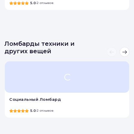
5.0
•
2 отзывов
Ломбарды техники и
других вещей
С
Социальный Ломбард
5.0
•
2 отзывов