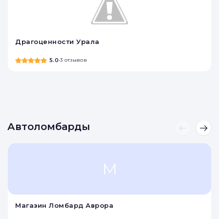
Драгоценности Урала
5.0
•
3 отзывов
Автоломбарды
М
Магазин Ломбард Аврора