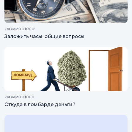
ZAГРАМОТНОСТЬ
Заложить часы: общие вопросы
ZAГРАМОТНОСТЬ
Откуда в ломбарде деньги?