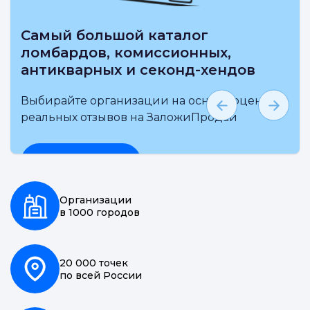
амый большой каталог
омбардов, комиссионных,
нтикварных и секонд-хендов
бирайте организации на основе оценки и
альных отзывов на ЗаложиПродай
Подробнее
Организации
в 1000 городов
20 000 точек
по всей России