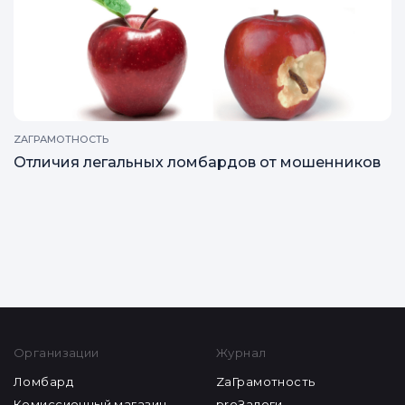
ZAГРАМОТНОСТЬ
Отличия легальных ломбардов от мошенников
Все статьи
Организации
Журнал
Ломбард
ZaГрамотность