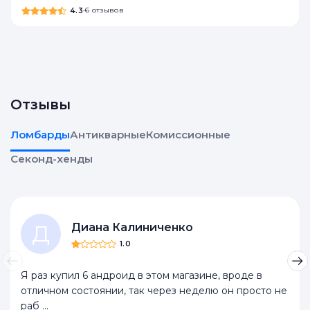
4.3
•
6 отзывов
Отзывы
Ломбарды
Антикварные
Комиссионные
Секонд-хенды
Д
Диана Калиниченко
1.0
Я раз купил 6 андроид в этом магазине, вроде в
отличном состоянии, так через неделю он просто не