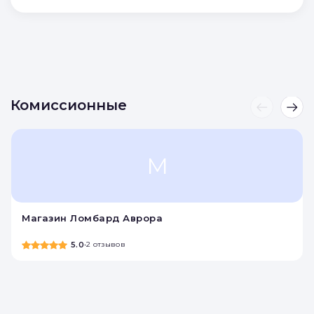
Комиссионные
М
Магазин Ломбард Аврора
5.0
•
2 отзывов