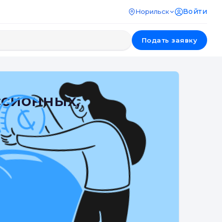
Войти
Норильск
Подать заявку
ссионных,