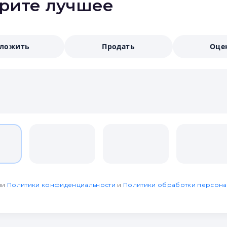
ерите лучшее
аложить
Продать
Оце
ми
Политики конфиденциальности
и
Политики обработки персона