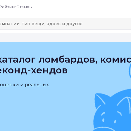
Рейтинг
Отзывы
аталог ломбардов, коми
еконд-хендов
 оценки и реальных