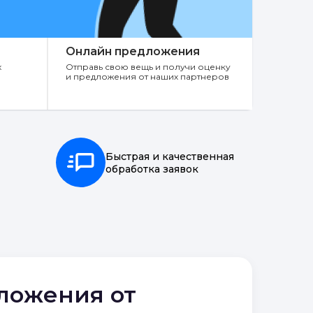
Онлайн предложения
х
Отправь свою вещь и получи оценку
и предложения от наших партнеров
Быстрая и качественная
обработка заявок
дложения от