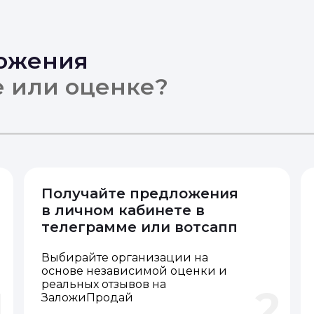
ложения
е или оценке?
Получайте предложения
в личном кабинете в
телеграмме или вотсапп
Выбирайте организации на
основе независимой оценки и
реальных отзывов на
1
2
ЗаложиПродай