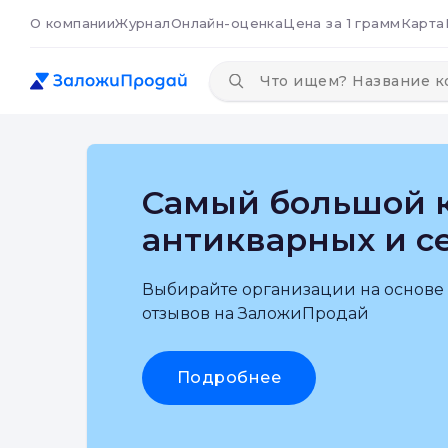
О компании
Журнал
Онлайн-оценка
Цена за 1 грамм
Карта
Самый большой к
антикварных и с
Выбирайте организации на основе
отзывов на ЗаложиПродай
Подробнее