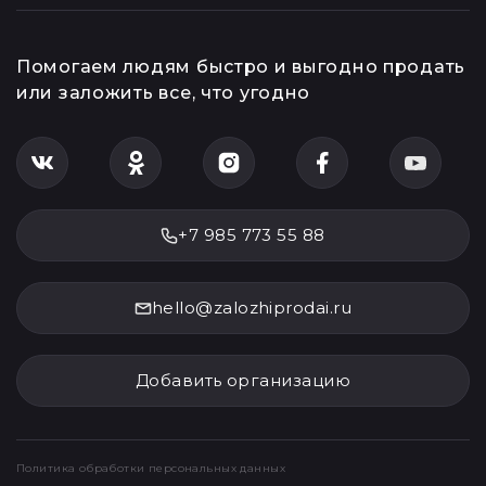
О работе сервиса
Курс драгоценных
металлов
Контакты
Авторы и эксперты
Помогаем людям быстро и выгодно продать
или заложить все, что угодно
+7 985 773 55 88
hello@zalozhiprodai.ru