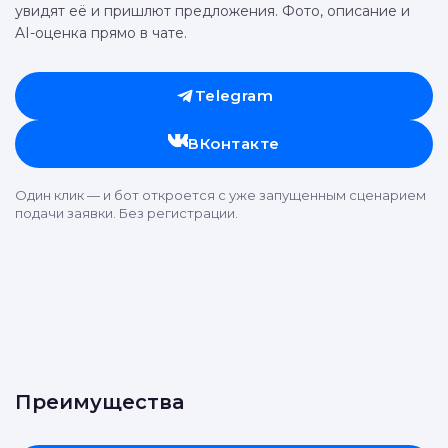
Хотите продать вещь?
Отправьте заявку через мессенджер-бот — магазины
увидят её и пришлют предложения. Фото, описание и
AI-оценка прямо в чате.
Telegram
ВКонтакте
Один клик — и бот откроется с уже запущенным сценарием
подачи заявки. Без регистрации.