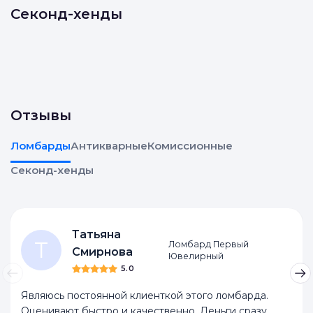
Секонд-хенды
Отзывы
Ломбарды
Антикварные
Комиссионные
Секонд-хенды
Татьяна