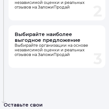
Получайте предложения в
личном кабинете в
телеграмме или вотсапп
Выбирайте организации на основе
независимой оценки и реальных
2
отзывов на ЗаложиПродай
Выбирайте наиболее
выгодное предложение
Выбирайте организации на основе
независимой оценки и реальных
3
отзывов на ЗаложиПродай