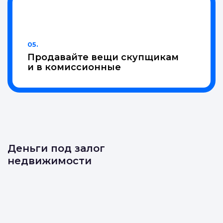
нужной точки
05.
Продавайте вещи скупщикам
и в комиссионные
Деньги под залог
недвижимости