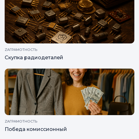
РЕКРЕАЦИЯ
Раритетная вещь или старый хлам?
ZAГРАМОТНОСТЬ
Скупка радиодеталей