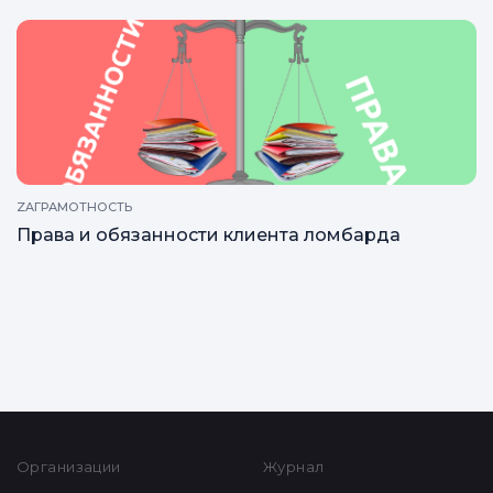
ZAГРАМОТНОСТЬ
Чем выгоден займ под залог для бизнеса
ZAГРАМОТНОСТЬ
Права и обязанности клиента ломбарда
Все статьи