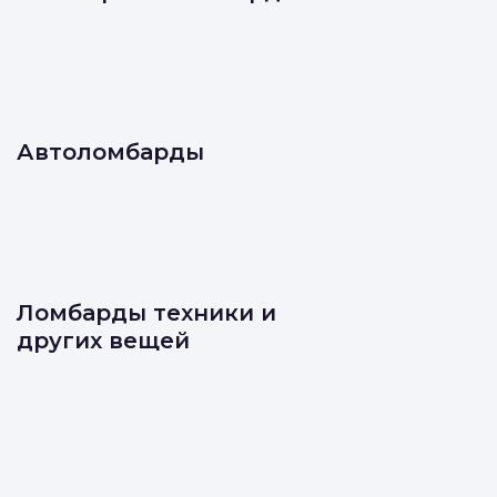
Ювелирные ломбарды
Автоломбарды
Ломбарды техники и
других вещей