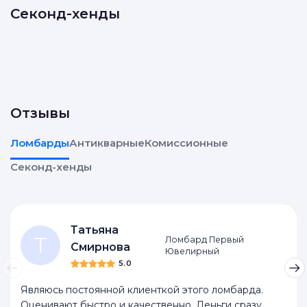
Секонд-хенды
Отзывы
Ломбарды
Антикварные
Комиссионные
Секонд-хенды
Татьяна
Т
Ломбард Первый
Смирнова
Ювелирный
5.0
Являюсь постоянной клиенткой этого ломбарда.
Оценивают быстро и качественно. Деньги сразу.