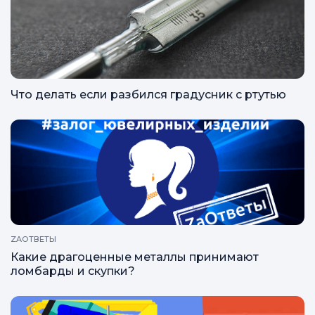
Что делать если разбился градусник с ртутью
ZAОТВЕТЫ
Какие драгоценные металлы принимают
ломбарды и скупки?