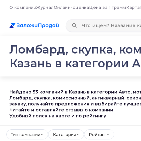
О компании
Журнал
Онлайн-оценка
Цена за 1 грамм
Карта
Ломбард, скупка, ко
Казань в категории А
Найдено 53 компаний в Казань в категории Авто, мо
Ломбард, скупка, комиссионный, антикварный, секо
заявку, получайте предложения и выбирайте лучшее
Читайте и оставляйте отзывы о компании
Удобный поиск на карте и по рейтингу
Тип компании
Категория
Рейтинг