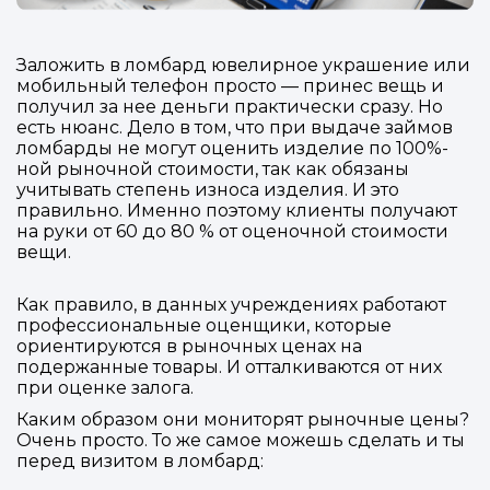
Заложить в ломбард ювелирное украшение или
мобильный телефон просто — принес вещь и
получил за нее деньги практически сразу. Но
есть нюанс. Дело в том, что при выдаче займов
ломбарды не могут оценить изделие по 100%-
ной рыночной стоимости, так как обязаны
учитывать степень износа изделия. И это
правильно. Именно поэтому клиенты получают
на руки от 60 до 80 % от оценочной стоимости
вещи.
Как правило, в данных учреждениях работают
профессиональные оценщики, которые
ориентируются в рыночных ценах на
подержанные товары. И отталкиваются от них
при оценке залога.
Каким образом они мониторят рыночные цены?
Очень просто. То же самое можешь сделать и ты
перед визитом в ломбард: