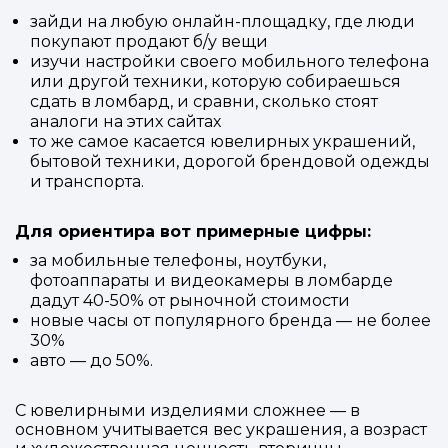
зайди на любую онлайн-площадку, где люди
покупают продают б/у вещи
изучи настройки своего мобильного телефона
или другой техники, которую собираешься
сдать в ломбард, и сравни, сколько стоят
аналоги на этих сайтах
то же самое касается ювелирных украшений,
бытовой техники, дорогой брендовой одежды
и транспорта.
Для ориентира вот примерные цифры:
за мобильные телефоны, ноутбуки,
фотоаппараты и видеокамеры в ломбарде
дадут 40-50% от рыночной стоимости
новые часы от популярного бренда — не более
30%
авто — до 50%.
С ювелирными изделиями сложнее — в
основном учитывается вес украшения, а возраст