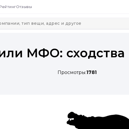
Рейтинг
Отзывы
или МФО: сходства
Просмотры:
1781