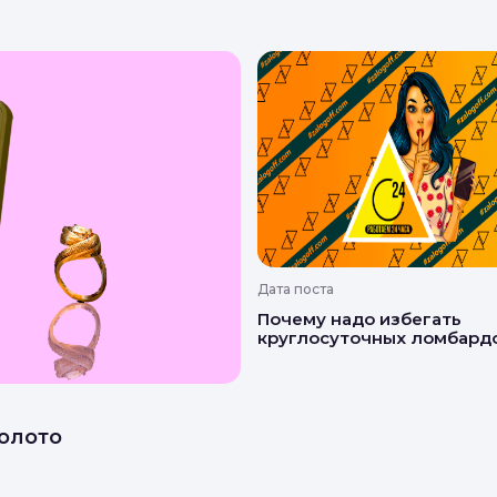
Дата поста
Почему надо избегать
круглосуточных ломбард
олото