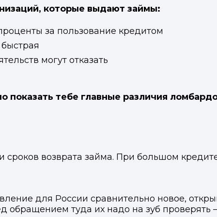
анизаций, которые выдают займы:
 проценты за пользование кредитом
 быстрая
ятельств могут отказать
о показать тебе главные различия ломбардо
 и сроков возврата займа. При большом кредит
вление для России сравнительно новое, откры
ед обращением туда их надо на зуб проверять 