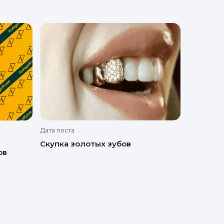
Дата поста
Скупка золотых зубов
ов