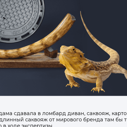
ама сдавала в ломбард диван, саквояж, картон
подлинный саквояж от мирового бренда там бы 
 в ходе экспертизы.