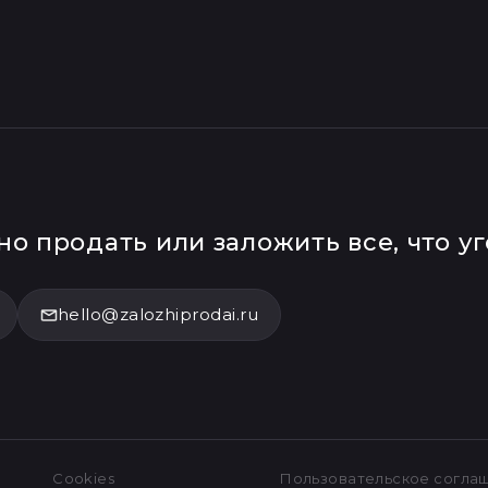
о продать или заложить все, что у
hello@zalozhiprodai.ru
Cookies
Пользовательское согла