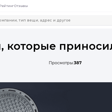
Рейтинг
Отзывы
, которые приноси
Просмотры:
387