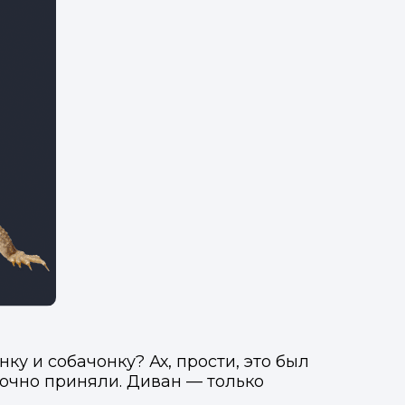
ку и собачонку? Ах, прости, это был
точно приняли. Диван — только