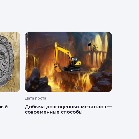
Дата поста
рый
Добыча драгоценных металлов —
современные способы