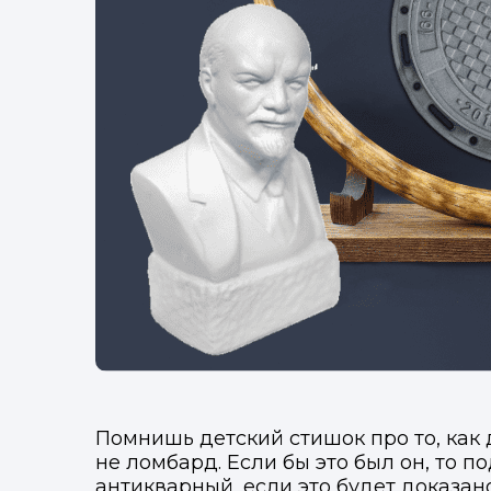
Помнишь детский стишок про то, как д
не ломбард. Если бы это был он, то 
антикварный, если это будет доказано