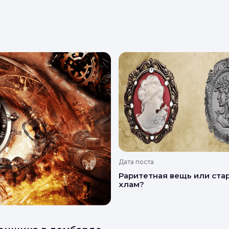
Дата поста
Раритетная вещь или ста
хлам?