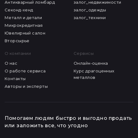
Антикварный ломбард
залог_недвижимости
Секонд-хенд
залог_одежды
Металл и детали
залог_техники
Микрокредитная
Ювелирный салон
Вторсырье
О компании
Сервисы
О нас
Онлайн-оценка
О работе сервиса
Курс драгоценных
металлов
Контакты
Авторы и эксперты
Помогаем людям быстро и выгодно продать
или заложить все, что угодно