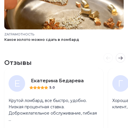
ZAГРАМОТНОСТЬ
Какое золото можно сдать в ломбард
Отзывы
Е
Г
Екатерина Бедарева
5.0
Крутой ломбард, все быстро, удобно.
Хороша
Низкая процентная ставка.
клиент
Доброжелательное обслуживание, гибкая
...