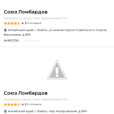
Союз Ломбардов
Ювелирика и золото
Часы
Аудиотехника, ТВ
...
4.3
•
3 отзывов
Алтайский край, г Бийск, ул имени Героя Советского Союза
Васильева, д 63А
tel:892316...
- показать
Союз Ломбардов
Ювелирика и золото
Часы
Аудиотехника, ТВ
...
4.2
•
5 отзывов
Алтайский край, г Бийск, пер Мопровский, д 61М