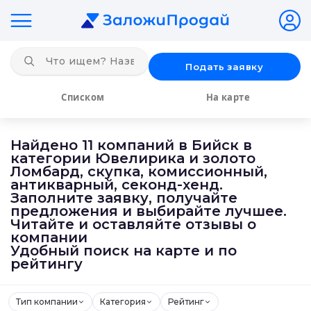
Подать заявку
Списком
На карте
Найдено 11 компаний в Бийск в
категории Ювелирика и золото
Ломбард, скупка, комиссионный,
антикварный, секонд-хенд.
Заполните заявку, получайте
предложения и выбирайте лучшее.
Читайте и оставляйте отзывы о
компании
Удобный поиск на карте и по
рейтингу
Тип компании
Категория
Рейтинг