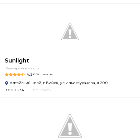
Sunlight
Ювелирика и золото
4.5
•
60 отзывов
Алтайский край, г Бийск, ул Ильи Мухачева, д 200
8 800 234-...
- показать