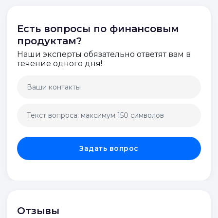
Оставить отзыв
Оставить отзыв
Есть вопросы по финансовым
продуктам?
Наши эксперты обязательно ответят вам в
течение одного дня!
Задать вопрос
Отзывы