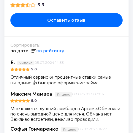
3.3
Оставить отзыв
Сортировать:
по дате
по рейтингу
Е.
05.07.2024 14:33
Яндекс
5.0
Отличный сервис 🤝 процентные ставки самые
выгодные 👍 быстрое оформление займа
Максим Мамаев
08.07.2023 07:06
Яндекс
5.0
Мне кажется лучший ломбард в Артёме.Обменяли
по очень выгодной цене для меня. Обмана нет.
Вежливо встретили, вежливо проводили.
Софья Гончаренко
05.07.2023 16:27
Яндекс