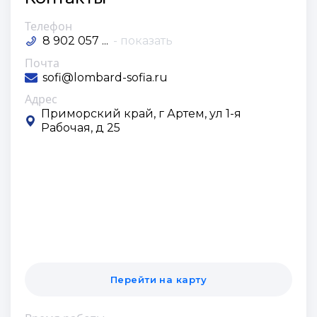
Телефон
8 902 057 ...
- показать
Почта
sofi@lombard-sofia.ru
Адрес
Приморский край, г Артем, ул 1-я
Рабочая, д 25
Перейти на карту