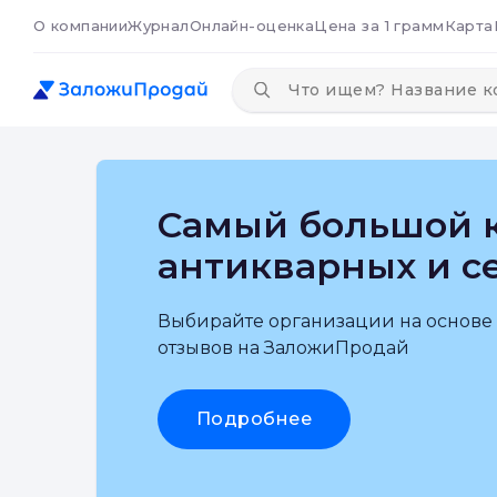
О компании
Журнал
Онлайн-оценка
Цена за 1 грамм
Карта
Самый большой к
антикварных и с
Выбирайте организации на основе
отзывов на ЗаложиПродай
Подробнее