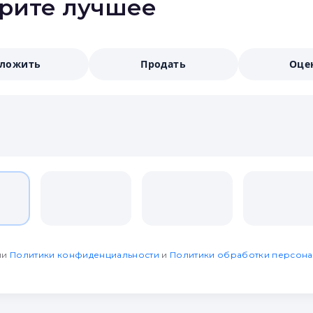
ерите лучшее
аложить
Продать
Оце
ми
Политики конфиденциальности
и
Политики обработки персона