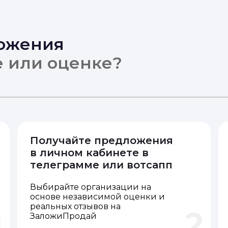
ложения
е или оценке?
Получайте предложения
в личном кабинете в
телеграмме или вотсапп
Выбирайте организации на
основе независимой оценки и
реальных отзывов на
1
2
ЗаложиПродай