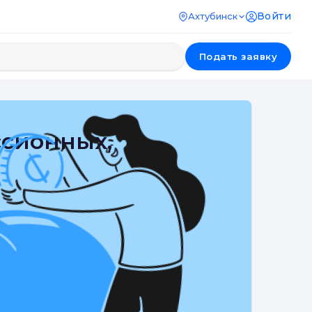
Войти
Ахтубинск
Подать заявку
ссионных,