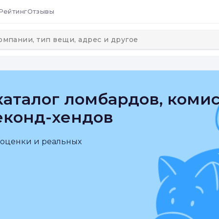
Рейтинг
Отзывы
аталог ломбардов, коми
еконд-хендов
 оценки и реальных