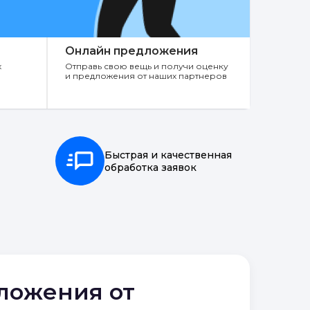
Онлайн предложения
х
Отправь свою вещь и получи оценку
и предложения от наших партнеров
Быстрая и качественная
обработка заявок
дложения от