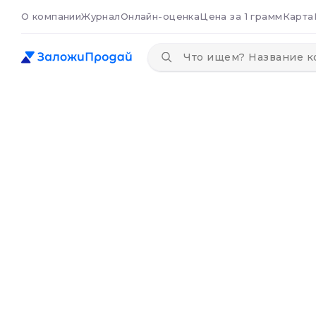
О компании
Журнал
Онлайн-оценка
Цена за 1 грамм
Карта