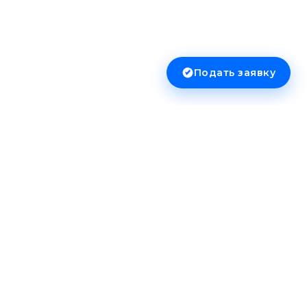
Подать заявку
Сервисы
Онлайн-оценка
Курс драгоценных металлов