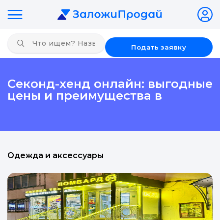
Подать заявку
Секонд-хенд онлайн: выгодные
цены и преимущества в
Одежда и аксессуары