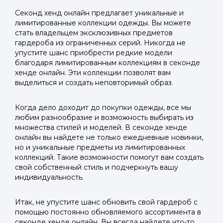
Секонд хенд онлайн предлагает уникальные и
лимитированные коллекции одежды. Вы можете
стать владельцем эксклюзивных предметов
гардероба из ограниченных серий. Никогда не
упустите шанс приобрести редкие модели
благодаря лимитированным коллекциям в секонде
хенде онлайн. Эти коллекции позволят вам
выделиться и создать неповторимый образ.
Когда дело доходит до покупки одежды, все мы
любим разнообразие и возможность выбирать из
множества стилей и моделей. В секонде хенде
онлайн вы найдете не только ежедневные новинки,
но и уникальные предметы из лимитированных
коллекций. Такие возможности помогут вам создать
свой собственный стиль и подчеркнуть вашу
индивидуальность.
Итак, не упустите шанс обновить свой гардероб с
помощью постоянно обновляемого ассортимента в
секонде хенде онлайн. Вы всегда найдете что-то