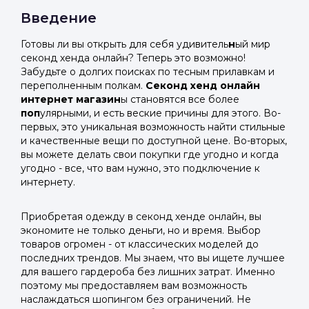
Введение
Готовы ли вы открыть для себя удивитель
н
ый мир
секонд хенда онлайн? Теперь это возможно!
Забудьте о долгих поисках по тесным прилавкам и
переполненным полкам.
Секонд хенд онлайн
интернет магазин
ы становятся все более
поп
улярными, и есть веские причины для этого. Во-
первых, это уникальная возможность найти стильные
и качественные вещи по доступной цене. Во-вторых,
вы можете делать свои покупки где угодно и когда
угодно - все, что вам нужно, это подключение к
интернету.
Приобретая одежду в секонд хенде онлайн, вы
экономите не только деньги, но и время. Выбор
товаров огромен - от классических моделей до
последних трендов. Мы знаем, что вы ищете лучшее
для вашего гардероба без лишних затрат. Именно
поэтому мы предоставляем вам возможность
наслаждаться шопингом без ограничений. Не