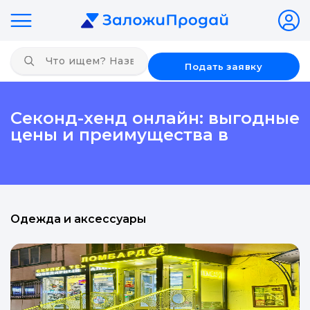
Подать заявку
Секонд-хенд онлайн: выгодные
цены и преимущества в
Одежда и аксессуары