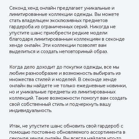
Секонд хенд онлайн предлагает уникальные и
лимитированные коллекции одежды. Вы можете
стать владельцем эксклюзивных предметов
гардероба из ограниченных серий. Никогда не
упустите шанс приобрести редкие модели
благодаря лимитированным коллекциям в секонде
хенде онлайн. Эти коллекции позволят вам
выделиться и создать неповторимый образ.
Когда дело доходит до покупки одежды, все мы
любим разнообразие и возможность выбирать из
множества стилей и моделей. В секонде хенде
онлайн вы найдете не только ежедневные новинки,
но и уникальные предметы из лимитированных
коллекций. Такие возможности помогут вам создать
свой собственный стиль и подчеркнуть вашу
индивидуальность.
Итак, не упустите шанс обновить свой гардероб с
помощью постоянно обновляемого ассортимента в
секонде хенде онлайн. Вы всегда найдете что-то