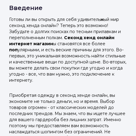
Введение
Готовы ли вы открыть для себя удивитель
н
ый мир
секонд хенда онлайн? Теперь это возможно!
Забудьте о долгих поисках по тесным прилавкам и
переполненным полкам.
Секонд хенд онлайн
интернет магазин
ы становятся все более
поп
улярными, и есть веские причины для этого. Во-
первых, это уникальная возможность найти стильные
и качественные вещи по доступной цене. Во-вторых,
вы можете делать свои покупки где угодно и когда
угодно - все, что вам нужно, это подключение к
интернету.
Приобретая одежду в секонд хенде онлайн, вы
экономите не только деньги, но и время. Выбор
товаров огромен - от классических моделей до
последних трендов. Мы знаем, что вы ищете лучшее
для вашего гардероба без лишних затрат. Именно
поэтому мы предоставляем вам возможность
наслаждаться шопингом без ограничений. Не