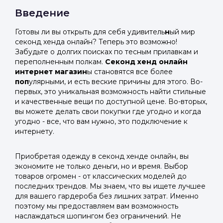
Введение
Готовы ли вы открыть для себя удивитель
н
ый мир
секонд хенда онлайн? Теперь это возможно!
Забудьте о долгих поисках по тесным прилавкам и
переполненным полкам.
Секонд хенд онлайн
интернет магазин
ы становятся все более
поп
улярными, и есть веские причины для этого. Во-
первых, это уникальная возможность найти стильные
и качественные вещи по доступной цене. Во-вторых,
вы можете делать свои покупки где угодно и когда
угодно - все, что вам нужно, это подключение к
интернету.
Приобретая одежду в секонд хенде онлайн, вы
экономите не только деньги, но и время. Выбор
товаров огромен - от классических моделей до
последних трендов. Мы знаем, что вы ищете лучшее
для вашего гардероба без лишних затрат. Именно
поэтому мы предоставляем вам возможность
наслаждаться шопингом без ограничений. Не