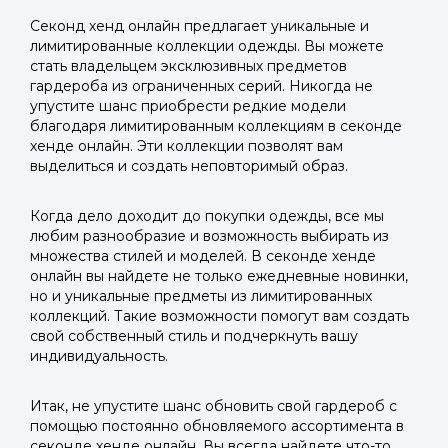
Секонд хенд онлайн предлагает уникальные и
лимитированные коллекции одежды. Вы можете
стать владельцем эксклюзивных предметов
гардероба из ограниченных серий. Никогда не
упустите шанс приобрести редкие модели
благодаря лимитированным коллекциям в секонде
хенде онлайн. Эти коллекции позволят вам
выделиться и создать неповторимый образ.
Когда дело доходит до покупки одежды, все мы
любим разнообразие и возможность выбирать из
множества стилей и моделей. В секонде хенде
онлайн вы найдете не только ежедневные новинки,
но и уникальные предметы из лимитированных
коллекций. Такие возможности помогут вам создать
свой собственный стиль и подчеркнуть вашу
индивидуальность.
Итак, не упустите шанс обновить свой гардероб с
помощью постоянно обновляемого ассортимента в
секонде хенде онлайн. Вы всегда найдете что-то