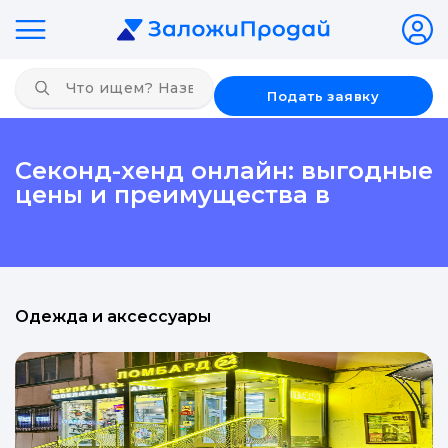
Подать заявку
Секонд-хенд онлайн: выгодные
цены и преимущества в
Одежда и аксессуары