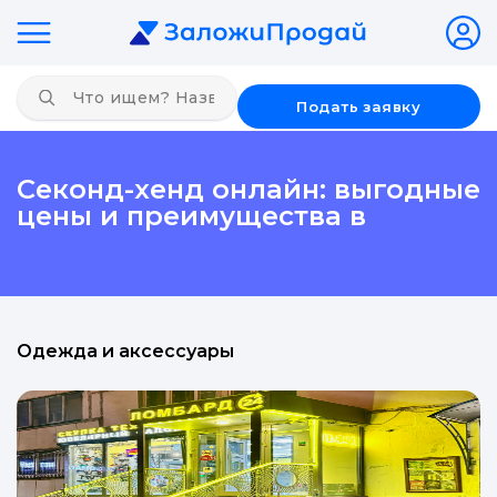
Подать заявку
Секонд-хенд онлайн: выгодные
цены и преимущества в
Одежда и аксессуары