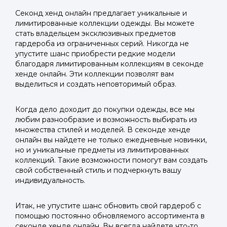
Секонд хенд онлайн предлагает уникальные и
лимитированные коллекции одежды. Вы можете
стать владельцем эксклюзивных предметов
гардероба из ограниченных серий. Никогда не
упустите шанс приобрести редкие модели
благодаря лимитированным коллекциям в секонде
хенде онлайн. Эти коллекции позволят вам
выделиться и создать неповторимый образ.
Когда дело доходит до покупки одежды, все мы
любим разнообразие и возможность выбирать из
множества стилей и моделей. В секонде хенде
онлайн вы найдете не только ежедневные новинки,
но и уникальные предметы из лимитированных
коллекций. Такие возможности помогут вам создать
свой собственный стиль и подчеркнуть вашу
индивидуальность.
Итак, не упустите шанс обновить свой гардероб с
помощью постоянно обновляемого ассортимента в
секонде хенде онлайн. Вы всегда найдете что-то