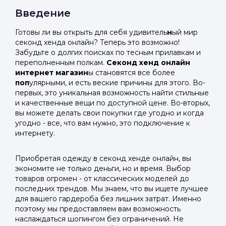
Введение
Готовы ли вы открыть для себя удивитель
н
ый мир
секонд хенда онлайн? Теперь это возможно!
Забудьте о долгих поисках по тесным прилавкам и
переполненным полкам.
Секонд хенд онлайн
интернет магазин
ы становятся все более
поп
улярными, и есть веские причины для этого. Во-
первых, это уникальная возможность найти стильные
и качественные вещи по доступной цене. Во-вторых,
вы можете делать свои покупки где угодно и когда
угодно - все, что вам нужно, это подключение к
интернету.
Приобретая одежду в секонд хенде онлайн, вы
экономите не только деньги, но и время. Выбор
товаров огромен - от классических моделей до
последних трендов. Мы знаем, что вы ищете лучшее
для вашего гардероба без лишних затрат. Именно
поэтому мы предоставляем вам возможность
наслаждаться шопингом без ограничений. Не