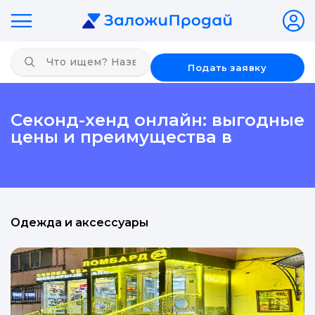
Подать заявку
Секонд-хенд онлайн: выгодные
цены и преимущества в
Одежда и аксессуары