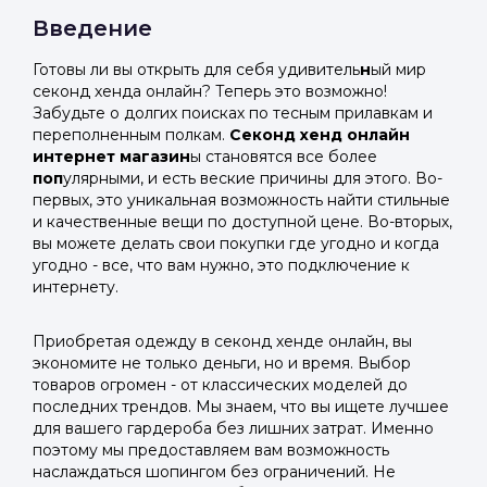
Введение
Готовы ли вы открыть для себя удивитель
н
ый мир
секонд хенда онлайн? Теперь это возможно!
Забудьте о долгих поисках по тесным прилавкам и
переполненным полкам.
Секонд хенд онлайн
интернет магазин
ы становятся все более
поп
улярными, и есть веские причины для этого. Во-
первых, это уникальная возможность найти стильные
и качественные вещи по доступной цене. Во-вторых,
вы можете делать свои покупки где угодно и когда
угодно - все, что вам нужно, это подключение к
интернету.
Приобретая одежду в секонд хенде онлайн, вы
экономите не только деньги, но и время. Выбор
товаров огромен - от классических моделей до
последних трендов. Мы знаем, что вы ищете лучшее
для вашего гардероба без лишних затрат. Именно
поэтому мы предоставляем вам возможность
наслаждаться шопингом без ограничений. Не