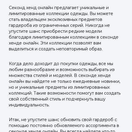
Секонд хенд онлайн предлагает уникальные и
лимитированные коллекции одежды. Вы можете
стать владельцем эксклюзивных предметов
гардероба из ограниченных серий. Никогда не
упустите шанс приобрести редкие модели
благодаря лимитированным коллекциям в секонде
хенде онлайн. Эти коллекции позволят вам
выделиться и создать неповторимый образ.
Когда дело доходит до покупки одежды, все мы
любим разнообразие и возможность выбирать из
множества стилей и моделей. В секонде хенде
онлайн вы найдете не только ежедневные новинки,
но и уникальные предметы из лимитированных
коллекций. Такие возможности помогут вам создать
свой собственный стиль и подчеркнуть вашу
индивидуальность.
Итак, не упустите шанс обновить свой гардероб с
помощью постоянно обновляемого ассортимента в
секонде хенде онлайн. Вы всегда найдете что-то