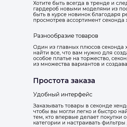
Хотите быть всегда в тренде и с
гардероб новыми моделями из по
быть в курсе новинок благодаря р
просмотрев ассортимент секонда 
Разнообразие товаров
Один из главных плюсов секонда х
найти все, что вам нужно для соз
особое платье на торжество, секо
из множества вариантов и создав
Простота заказа
Удобный интерфейс
Заказывать товары в секонде хенд
чтобы вы могли легко и быстро н
тем, кто впервые делает покупки 
категории и настраивать фильтры 