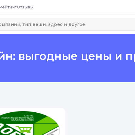
Рейтинг
Отзывы
йн: выгодные цены и 