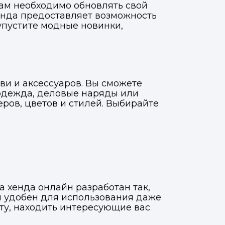
ам необходимо обновлять свой
енда предоставляет возможность
упустите модные новинки,
ви и аксессуаров. Вы сможете
 одежда, деловые наряды или
ров, цветов и стилей. Выбирайте
а хенда онлайн разработан так,
и удобен для использования даже
йту, находить интересующие вас