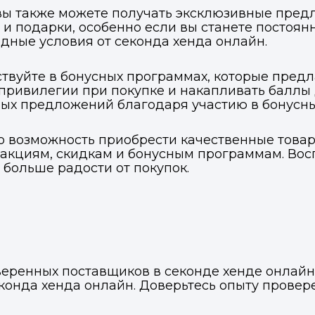
 вы также можете получать эксклюзивные пред
и подарки, особенно если вы станете постоянн
ные условия от секонда хенда онлайн.
твуйте в бонусных программах, которые предл
привилегии при покупке и накапливать баллы
ьных предложений благодаря участию в бонусн
ко возможность приобрести качественные товар
акциям, скидкам и бонусным программам. Вос
 больше радости от покупок.
оверенных поставщиков в секонде хенде онлай
конда хенда онлайн. Доверьтесь опыту прове