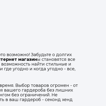
то возможно! Забудьте о долгих
нтернет магазин
ы становятся все
я возможность найти стильные и
где угодно и когда угодно - все,
время. Выбор товаров огромен - от
ля вашего гардероба без лишних
нгом без ограничений. Не
ь в ваш гардероб - секонд хенд