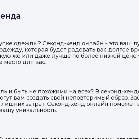
хенда
купке одежды? Секонд-хенд онлайн - это ваш л
дежду, которая будет радовать вас долгое вр
акую же или даже лучше по более низкой цене?
 место для вас.
ль и быть не похожими на всех? В секонд-хен
гут вам создать свой неповторимый образ. За
лишних затрат. Секонд-хенд онлайн поможет 
вашу уникальность.