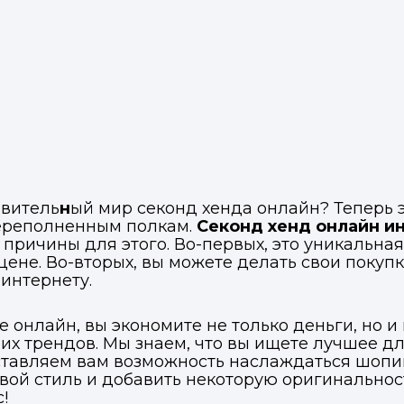
ивитель
н
ый мир секонд хенда онлайн? Теперь э
переполненным полкам.
Секонд хенд онлайн и
 причины для этого. Во-первых, это уникальна
не. Во-вторых, вы можете делать свои покупки 
 интернету.
 онлайн, вы экономите не только деньги, но и 
их трендов. Мы знаем, что вы ищете лучшее д
ставляем вам возможность наслаждаться шопи
вой стиль и добавить некоторую оригинальност
!