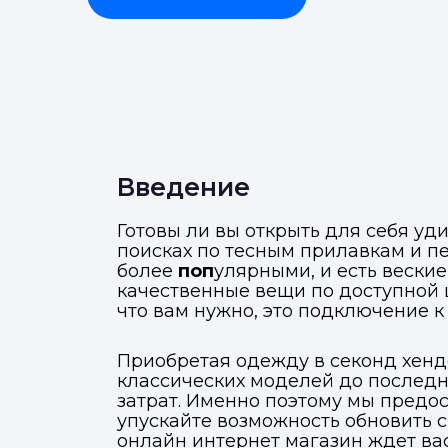
Введение
Готовы ли вы открыть для себя уд
поисках по тесным прилавкам и 
более
поп
улярными, и есть веские
качественные вещи по доступной це
что вам нужно, это подключение к
Приобретая одежду в секонд хенде
классических моделей до последн
затрат. Именно поэтому мы предо
упускайте возможность обновить с
онлайн интернет магазин ждет вас