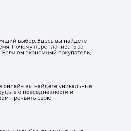
учший выбор. Здесь вы найдете
емя. Почему переплачивать за
 Если вы экономный покупатель,
де онлайн вы найдете уникальные
будьте о повседневности и
вам проявить свою