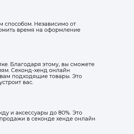
м способом. Независимо от
номить время на оформление
е. Благодаря этому, вы сможете
иям. Секонд-хенд онлайн
 вам подходящие товары. Это
строит вас.
ду и аксессуары до 80%. Это
спродажи в секонде хенде онлайн