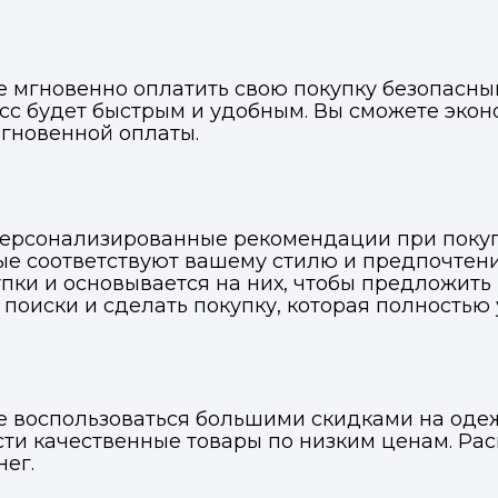
е мгновенно оплатить свою покупку безопасны
сс будет быстрым и удобным. Вы сможете эко
гновенной оплаты.
ерсонализированные рекомендации при покупк
ые соответствуют вашему стилю и предпочтен
ки и основывается на них, чтобы предложить
поиски и сделать покупку, которая полностью у
е воспользоваться большими скидками на одеж
ти качественные товары по низким ценам. Ра
ег.