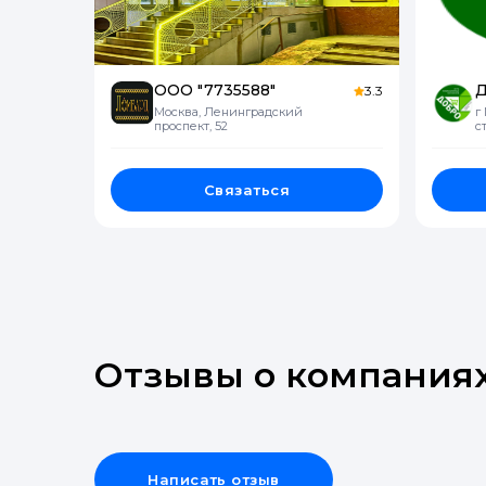
ООО "7735588"
3.3
Москва, Ленинградский
г
проспект, 52
с
Связаться
Отзывы о компания
Написать отзыв