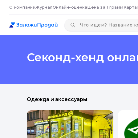
О компании
Журнал
Онлайн-оценка
Цена за 1 грамм
Карта
Секонд-хенд онла
Одежда и аксессуары