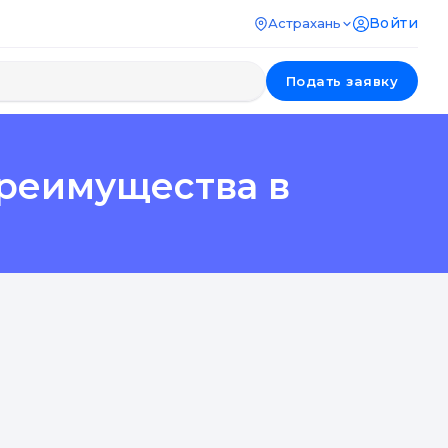
Войти
Астрахань
Подать заявку
преимущества в