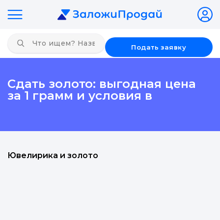
Подать заявку
Сдать золото: выгодная цена
за 1 грамм и условия в
Ювелирика и золото